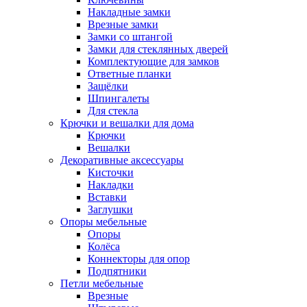
Накладные замки
Врезные замки
Замки со штангой
Замки для стеклянных дверей
Комплектующие для замков
Ответные планки
Защёлки
Шпингалеты
Для стекла
Крючки и вешалки для дома
Крючки
Вешалки
Декоративные аксессуары
Кисточки
Накладки
Вставки
Заглушки
Опоры мебельные
Опоры
Колёса
Коннекторы для опор
Подпятники
Петли мебельные
Врезные