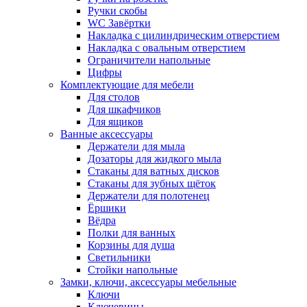
Ручки скобы
WC Завёртки
Накладка с цилиндрическим отверстием
Накладка с овальным отверстием
Ограничители напольные
Цифры
Комплектующие для мебели
Для столов
Для шкафчиков
Для ящиков
Ванные аксессуары
Держатели для мыла
Дозаторы для жидкого мыла
Стаканы для ватных дисков
Стаканы для зубных щёток
Держатели для полотенец
Ёршики
Вёдра
Полки для ванных
Корзины для душа
Светильники
Стойки напольные
Замки, ключи, аксессуары мебельные
Ключи
Ключевины