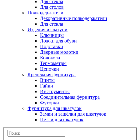
Для стекла
Для столов
Полкодержатели
Декоративные полкодержатели
Для стекла
Изделия из латуни
Ключницы
Ложки для обуви
Подставки
Дверные молотки
Колокола
Термометры
Цепочки
Крепёжная фурнитура
Винты
Гайки
Инструменты
Соединительная фурнитура
Футорки
Фурнитура для шкатулок
Замки и защёлки для шкатулок
Петли для шкатулок