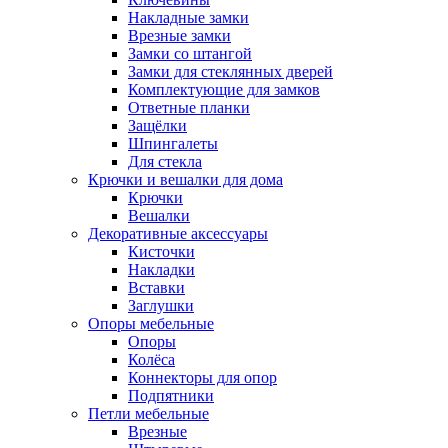
Накладные замки
Врезные замки
Замки со штангой
Замки для стеклянных дверей
Комплектующие для замков
Ответные планки
Защёлки
Шпингалеты
Для стекла
Крючки и вешалки для дома
Крючки
Вешалки
Декоративные аксессуары
Кисточки
Накладки
Вставки
Заглушки
Опоры мебельные
Опоры
Колёса
Коннекторы для опор
Подпятники
Петли мебельные
Врезные