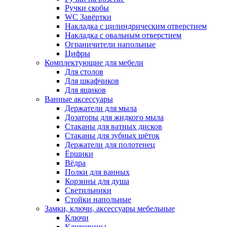
Ручки скобы
WC Завёртки
Накладка с цилиндрическим отверстием
Накладка с овальным отверстием
Ограничители напольные
Цифры
Комплектующие для мебели
Для столов
Для шкафчиков
Для ящиков
Ванные аксессуары
Держатели для мыла
Дозаторы для жидкого мыла
Стаканы для ватных дисков
Стаканы для зубных щёток
Держатели для полотенец
Ёршики
Вёдра
Полки для ванных
Корзины для душа
Светильники
Стойки напольные
Замки, ключи, аксессуары мебельные
Ключи
Ключевины