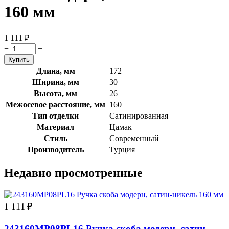
160 мм
1 111
₽
−
+
Длина, мм
172
Ширина, мм
30
Высота, мм
26
Межосевое расстояние, мм
160
Тип отделки
Сатинированная
Материал
Цамак
Стиль
Современный
Производитель
Турция
Недавно просмотренные
1 111
₽
243160MP08PL16 Ручка скоба модерн, сатин-