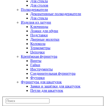
Для стекла
Для столов
Полкодержатели
Декоративные полкодержатели
Для стекла
Изделия из латуни
Ключницы
Ложки для обуви
Подставки
Дверные молотки
Колокола
Термометры
Цепочки
Крепёжная фурнитура
Винты
Гайки
Инструменты
Соединительная фурнитура
Футорки
Фурнитура для шкатулок
Замки и защёлки для шкатулок
Петли для шкатулок