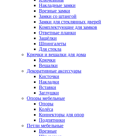
Накладные замки
Врезные замки
Замки со штангой
Замки для стеклянных дверей
Комплектующие для замков
Ответные планки
Защёлки
Шпингалеты
Для стекла
Крючки и вешалки для дома
Крючки
Вешалки
Декоративные аксессуары
Кисточки
Накладки
Вставки
Заглушки
Опоры мебельные
Опоры
Колёса
Коннекторы для опор
Подпятники
Петли мебельные
Врезные