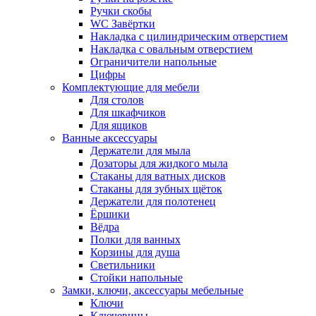
Ручки скобы
WC Завёртки
Накладка с цилиндрическим отверстием
Накладка с овальным отверстием
Ограничители напольные
Цифры
Комплектующие для мебели
Для столов
Для шкафчиков
Для ящиков
Ванные аксессуары
Держатели для мыла
Дозаторы для жидкого мыла
Стаканы для ватных дисков
Стаканы для зубных щёток
Держатели для полотенец
Ёршики
Вёдра
Полки для ванных
Корзины для душа
Светильники
Стойки напольные
Замки, ключи, аксессуары мебельные
Ключи
Ключевины