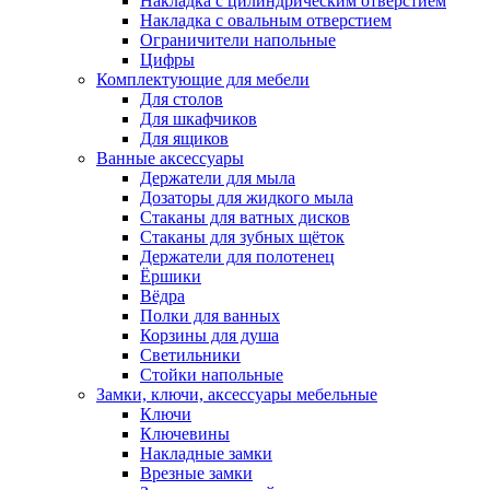
Накладка с цилиндрическим отверстием
Накладка с овальным отверстием
Ограничители напольные
Цифры
Комплектующие для мебели
Для столов
Для шкафчиков
Для ящиков
Ванные аксессуары
Держатели для мыла
Дозаторы для жидкого мыла
Стаканы для ватных дисков
Стаканы для зубных щёток
Держатели для полотенец
Ёршики
Вёдра
Полки для ванных
Корзины для душа
Светильники
Стойки напольные
Замки, ключи, аксессуары мебельные
Ключи
Ключевины
Накладные замки
Врезные замки