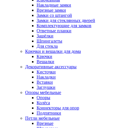
Накладные замки
Врезные замки
Замки со штангой
Замки для стеклянных дверей
Комплектующие для замков
Ответные планки
Защёлки
Шпингалеты
Для стекла
Крючки и вешалки для дома
Крючки
Вешалки
Декоративные аксессуары
Кисточки
Накладки
Вставки
Заглушки
Опоры мебельные
Опоры
Колёса
Коннекторы для опор
Подпятники
Петли мебельные
Врезные