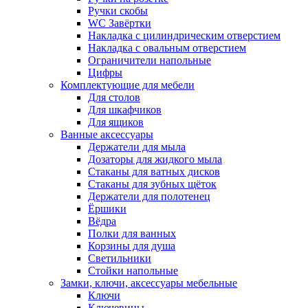
Ручки скобы
WC Завёртки
Накладка с цилиндрическим отверстием
Накладка с овальным отверстием
Ограничители напольные
Цифры
Комплектующие для мебели
Для столов
Для шкафчиков
Для ящиков
Ванные аксессуары
Держатели для мыла
Дозаторы для жидкого мыла
Стаканы для ватных дисков
Стаканы для зубных щёток
Держатели для полотенец
Ёршики
Вёдра
Полки для ванных
Корзины для душа
Светильники
Стойки напольные
Замки, ключи, аксессуары мебельные
Ключи
Ключевины