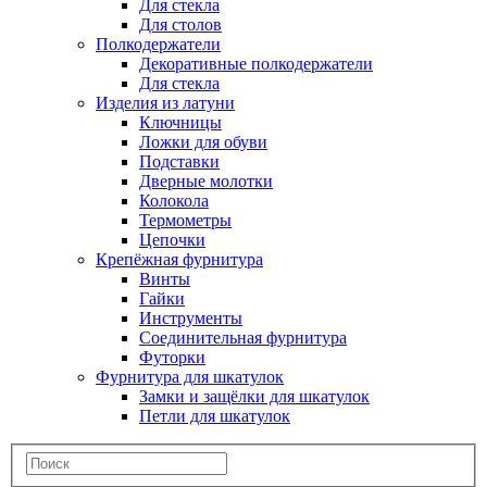
Для стекла
Для столов
Полкодержатели
Декоративные полкодержатели
Для стекла
Изделия из латуни
Ключницы
Ложки для обуви
Подставки
Дверные молотки
Колокола
Термометры
Цепочки
Крепёжная фурнитура
Винты
Гайки
Инструменты
Соединительная фурнитура
Футорки
Фурнитура для шкатулок
Замки и защёлки для шкатулок
Петли для шкатулок