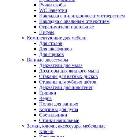
Ручки скобы
WC Завёртки
Накладка с цилиндрическим отверстием
Накладка с овальным отверстием
Ограничители напольные
Цифры
Комплектующие для мебели
Для столов
Для шкафчиков
Для ящиков
Ванные аксессуары
Держатели для мыла
Дозаторы для жидкого мыла
Стаканы для ватных дисков
Стаканы для зубных щёток
Держатели для полотенец
Ёршики
Вёдра
Полки для ванных
Корзины для душа
Светильники
Стойки напольные
Замки, ключи, аксессуары мебельные
Ключи
Ключевины