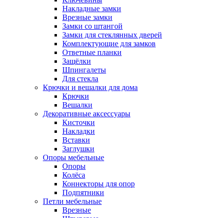
Накладные замки
Врезные замки
Замки со штангой
Замки для стеклянных дверей
Комплектующие для замков
Ответные планки
Защёлки
Шпингалеты
Для стекла
Крючки и вешалки для дома
Крючки
Вешалки
Декоративные аксессуары
Кисточки
Накладки
Вставки
Заглушки
Опоры мебельные
Опоры
Колёса
Коннекторы для опор
Подпятники
Петли мебельные
Врезные