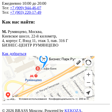
Ежедневно 10:00 до 20:00
Тел:
+7 (909) 944-46-07
Тел:
+7 (903) 220-17-49
Как нас найти:
М.
Румянцево, Москва,
Киевское шоссе, 22-й километр,
4, корпус Г, Вход 11, этаж 3, пав. 316 Г
БИЗНЕС-ЦЕНТР РУМЯНЦЕВО
Как добраться
©
2026
BRASS Moscow. Powered by
KEKOZA
.