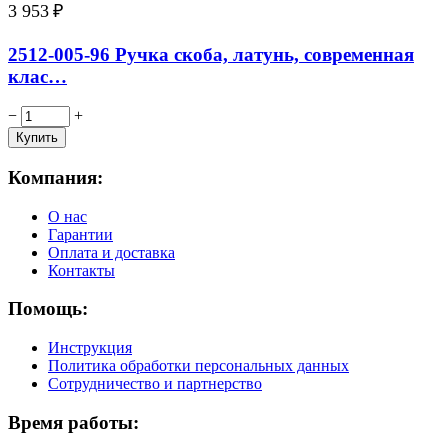
3 953
₽
2512-005-96 Ручка скоба, латунь, современная
клас…
−
+
Компания:
О нас
Гарантии
Оплата и доставка
Контакты
Помощь:
Инструкция
Политика обработки персональных данных
Сотрудничество и партнерство
Время работы: