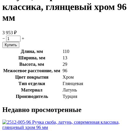
классика, глянцевый хром 96
мм
3 953
₽
−
+
Длина, мм
110
Ширина, мм
13
Высота, мм
29
Межосевое расстояние, мм
96
Цвет покрытия
Хром
Тип отделки
Глянцевая
Материал
Латунь
Производитель
Турция
Недавно просмотренные