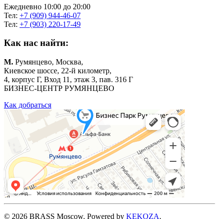
Ежедневно 10:00 до 20:00
Тел:
+7 (909) 944-46-07
Тел:
+7 (903) 220-17-49
Как нас найти:
М.
Румянцево, Москва,
Киевское шоссе, 22-й километр,
4, корпус Г, Вход 11, этаж 3, пав. 316 Г
БИЗНЕС-ЦЕНТР РУМЯНЦЕВО
Как добраться
©
2026
BRASS Moscow. Powered by
KEKOZA
.