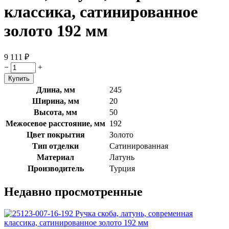
классика, сатинированное
золото 192 мм
9 111
₽
−
+
Длина, мм
245
Ширина, мм
20
Высота, мм
50
Межосевое расстояние, мм
192
Цвет покрытия
Золото
Тип отделки
Сатинированная
Материал
Латунь
Производитель
Турция
Недавно просмотренные