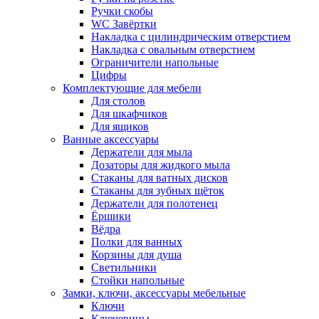
Ручки скобы
WC Завёртки
Накладка с цилиндрическим отверстием
Накладка с овальным отверстием
Ограничители напольные
Цифры
Комплектующие для мебели
Для столов
Для шкафчиков
Для ящиков
Ванные аксессуары
Держатели для мыла
Дозаторы для жидкого мыла
Стаканы для ватных дисков
Стаканы для зубных щёток
Держатели для полотенец
Ёршики
Вёдра
Полки для ванных
Корзины для душа
Светильники
Стойки напольные
Замки, ключи, аксессуары мебельные
Ключи
Ключевины