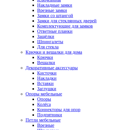
Накладные замки
Врезные замки
Замки со штангой
Замки для стеклянных дверей
Комплектующие для замков
Ответные планки
Защёлки
Шпингалеты
Для стекла
Крючки и вешалки для дома
Крючки
Вешалки
Декоративные аксессуары
Кисточки
Накладки
Вставки
Заглушки
Опоры мебельные
Опоры
Колёса
Коннекторы для опор
Подпятники
Петли мебельные
Врезные