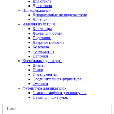
Для стекла
Для столов
Полкодержатели
Декоративные полкодержатели
Для стекла
Изделия из латуни
Ключницы
Ложки для обуви
Подставки
Дверные молотки
Колокола
Термометры
Цепочки
Крепёжная фурнитура
Винты
Гайки
Инструменты
Соединительная фурнитура
Футорки
Фурнитура для шкатулок
Замки и защёлки для шкатулок
Петли для шкатулок