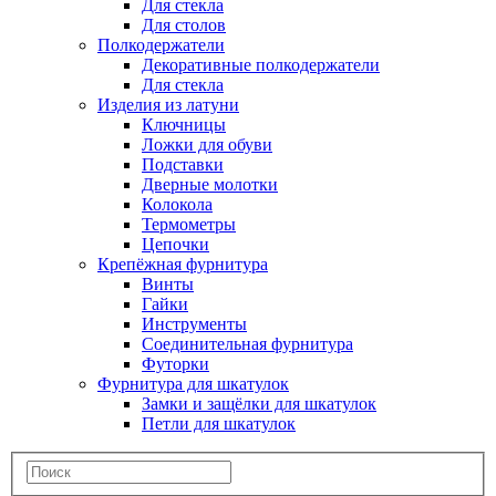
Для стекла
Для столов
Полкодержатели
Декоративные полкодержатели
Для стекла
Изделия из латуни
Ключницы
Ложки для обуви
Подставки
Дверные молотки
Колокола
Термометры
Цепочки
Крепёжная фурнитура
Винты
Гайки
Инструменты
Соединительная фурнитура
Футорки
Фурнитура для шкатулок
Замки и защёлки для шкатулок
Петли для шкатулок