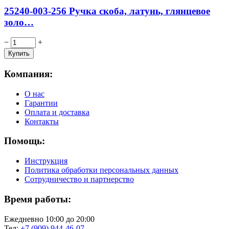
25240-003-256 Ручка скоба, латунь, глянцевое
золо…
−
+
Компания:
О нас
Гарантии
Оплата и доставка
Контакты
Помощь:
Инструкция
Политика обработки персональных данных
Сотрудничество и партнерство
Время работы:
Ежедневно 10:00 до 20:00
Тел:
+7 (909) 944-46-07