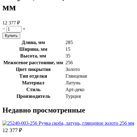
мм
12 377
₽
−
+
Длина, мм
285
Ширина, мм
15
Высота, мм
35
Межосевое расстояние, мм
256
Цвет покрытия
Золото
Тип отделки
Глянцевая
Материал
Латунь
Стиль
Арт-деко
Производитель
Турция
Недавно просмотренные
12 377
₽