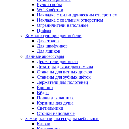
Ручки скобы
WC Завёртки
Накладка с цилиндрическим отверстием
Накладка с овальным отверстием
Ограничители напольные
Цифры
Комплектующие для мебели
Для столов
Для шкафчиков
Для ящиков
Ванные аксессуары
Держатели для мыла
Дозаторы для жидкого мыла
Стаканы для ватных дисков
Стаканы для зубных щёток
Держатели для полотенец
Ёршики
Вёдра
Полки для ванных
Корзины для душа
Светильники
Стойки напольные
Замки, ключи, аксессуары мебельные
Ключи
Ключевины