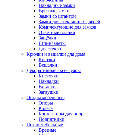
Накладные замки
Врезные замки
Замки со штангой
Замки для стеклянных дверей
Комплектующие для замков
Ответные планки
Защёлки
Шпингалеты
Для стекла
Крючки и вешалки для дома
Крючки
Вешалки
Декоративные аксессуары
Кисточки
Накладки
Вставки
Заглушки
Опоры мебельные
Опоры
Колёса
Коннекторы для опор
Подпятники
Петли мебельные
Врезные