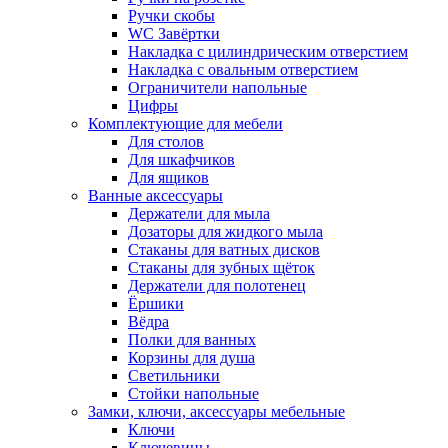
Ручки скобы
WC Завёртки
Накладка с цилиндрическим отверстием
Накладка с овальным отверстием
Ограничители напольные
Цифры
Комплектующие для мебели
Для столов
Для шкафчиков
Для ящиков
Ванные аксессуары
Держатели для мыла
Дозаторы для жидкого мыла
Стаканы для ватных дисков
Стаканы для зубных щёток
Держатели для полотенец
Ёршики
Вёдра
Полки для ванных
Корзины для душа
Светильники
Стойки напольные
Замки, ключи, аксессуары мебельные
Ключи
Ключевины