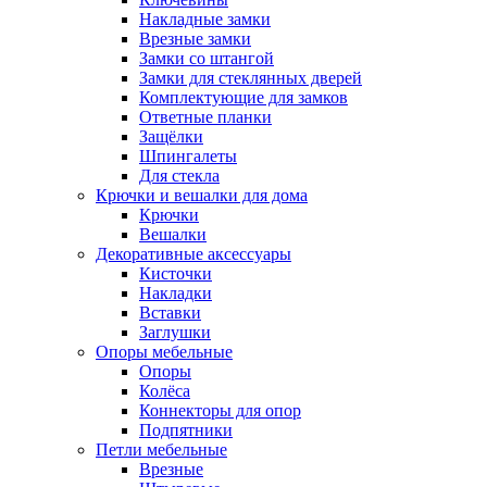
Накладные замки
Врезные замки
Замки со штангой
Замки для стеклянных дверей
Комплектующие для замков
Ответные планки
Защёлки
Шпингалеты
Для стекла
Крючки и вешалки для дома
Крючки
Вешалки
Декоративные аксессуары
Кисточки
Накладки
Вставки
Заглушки
Опоры мебельные
Опоры
Колёса
Коннекторы для опор
Подпятники
Петли мебельные
Врезные