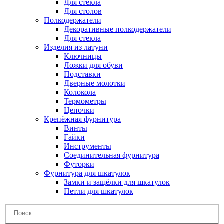
Для стекла
Для столов
Полкодержатели
Декоративные полкодержатели
Для стекла
Изделия из латуни
Ключницы
Ложки для обуви
Подставки
Дверные молотки
Колокола
Термометры
Цепочки
Крепёжная фурнитура
Винты
Гайки
Инструменты
Соединительная фурнитура
Футорки
Фурнитура для шкатулок
Замки и защёлки для шкатулок
Петли для шкатулок