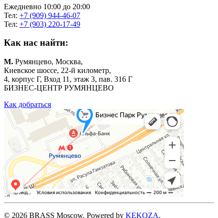
Ежедневно 10:00 до 20:00
Тел:
+7 (909) 944-46-07
Тел:
+7 (903) 220-17-49
Как нас найти:
М.
Румянцево, Москва,
Киевское шоссе, 22-й километр,
4, корпус Г, Вход 11, этаж 3, пав. 316 Г
БИЗНЕС-ЦЕНТР РУМЯНЦЕВО
Как добраться
©
2026
BRASS Moscow. Powered by
KEKOZA
.