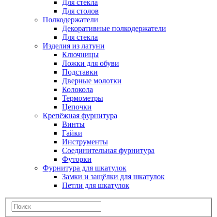
Для стекла
Для столов
Полкодержатели
Декоративные полкодержатели
Для стекла
Изделия из латуни
Ключницы
Ложки для обуви
Подставки
Дверные молотки
Колокола
Термометры
Цепочки
Крепёжная фурнитура
Винты
Гайки
Инструменты
Соединительная фурнитура
Футорки
Фурнитура для шкатулок
Замки и защёлки для шкатулок
Петли для шкатулок