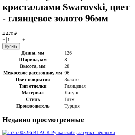
кристаллами Swarovski, цвет
- глянцевое золото 96мм
4 470
₽
−
+
Длина, мм
126
Ширина, мм
8
Высота, мм
28
Межосевое расстояние, мм
96
Цвет покрытия
Золото
Тип отделки
Глянцевая
Материал
Латунь
Стиль
Глэм
Производитель
Турция
Недавно просмотренные