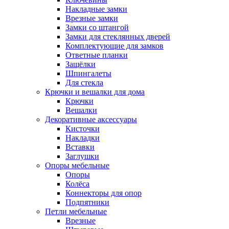
Накладные замки
Врезные замки
Замки со штангой
Замки для стеклянных дверей
Комплектующие для замков
Ответные планки
Защёлки
Шпингалеты
Для стекла
Крючки и вешалки для дома
Крючки
Вешалки
Декоративные аксессуары
Кисточки
Накладки
Вставки
Заглушки
Опоры мебельные
Опоры
Колёса
Коннекторы для опор
Подпятники
Петли мебельные
Врезные