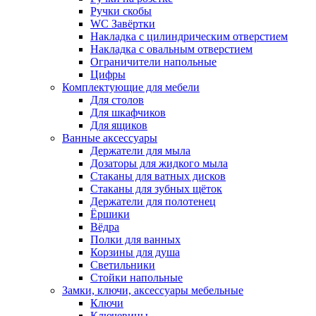
Ручки скобы
WC Завёртки
Накладка с цилиндрическим отверстием
Накладка с овальным отверстием
Ограничители напольные
Цифры
Комплектующие для мебели
Для столов
Для шкафчиков
Для ящиков
Ванные аксессуары
Держатели для мыла
Дозаторы для жидкого мыла
Стаканы для ватных дисков
Стаканы для зубных щёток
Держатели для полотенец
Ёршики
Вёдра
Полки для ванных
Корзины для душа
Светильники
Стойки напольные
Замки, ключи, аксессуары мебельные
Ключи
Ключевины