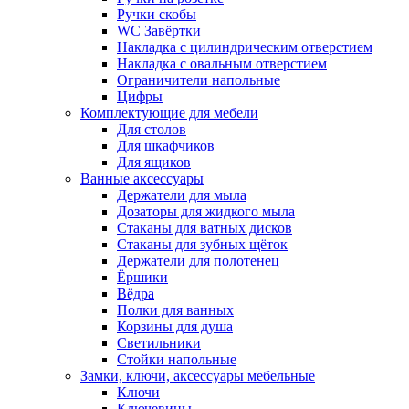
Ручки скобы
WC Завёртки
Накладка с цилиндрическим отверстием
Накладка с овальным отверстием
Ограничители напольные
Цифры
Комплектующие для мебели
Для столов
Для шкафчиков
Для ящиков
Ванные аксессуары
Держатели для мыла
Дозаторы для жидкого мыла
Стаканы для ватных дисков
Стаканы для зубных щёток
Держатели для полотенец
Ёршики
Вёдра
Полки для ванных
Корзины для душа
Светильники
Стойки напольные
Замки, ключи, аксессуары мебельные
Ключи
Ключевины