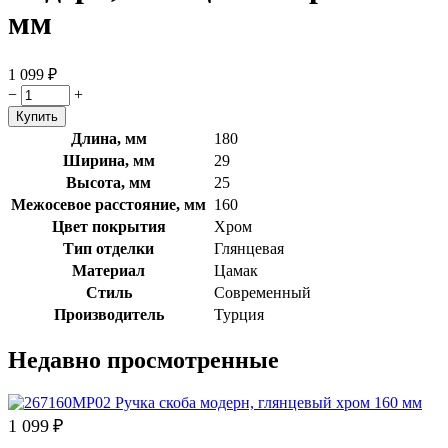
мм
1 099
₽
−
+
Длина, мм
180
Ширина, мм
29
Высота, мм
25
Межосевое расстояние, мм
160
Цвет покрытия
Хром
Тип отделки
Глянцевая
Материал
Цамак
Стиль
Современный
Производитель
Турция
Недавно просмотренные
1 099
₽