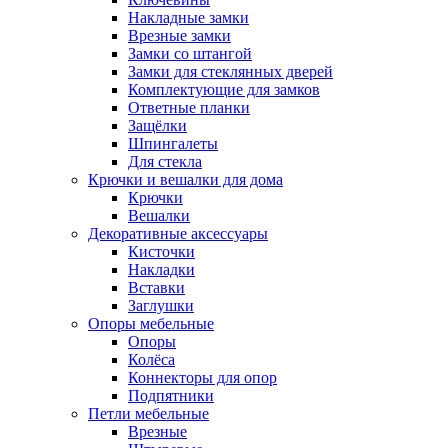
Накладные замки
Врезные замки
Замки со штангой
Замки для стеклянных дверей
Комплектующие для замков
Ответные планки
Защёлки
Шпингалеты
Для стекла
Крючки и вешалки для дома
Крючки
Вешалки
Декоративные аксессуары
Кисточки
Накладки
Вставки
Заглушки
Опоры мебельные
Опоры
Колёса
Коннекторы для опор
Подпятники
Петли мебельные
Врезные