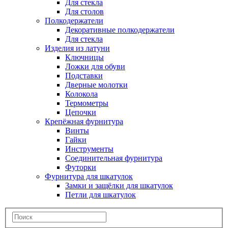
Для стекла
Для столов
Полкодержатели
Декоративные полкодержатели
Для стекла
Изделия из латуни
Ключницы
Ложки для обуви
Подставки
Дверные молотки
Колокола
Термометры
Цепочки
Крепёжная фурнитура
Винты
Гайки
Инструменты
Соединительная фурнитура
Футорки
Фурнитура для шкатулок
Замки и защёлки для шкатулок
Петли для шкатулок