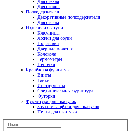
Для стекла
Для столов
Полкодержатели
Декоративные полкодержатели
Для стекла
Изделия из латуни
Ключницы
Ложки для обуви
Подставки
Дверные молотки
Колокола
Термометры
Цепочки
Крепёжная фурнитура
Винты
Гайки
Инструменты
Соединительная фурнитура
Футорки
Фурнитура для шкатулок
Замки и защёлки для шкатулок
Петли для шкатулок