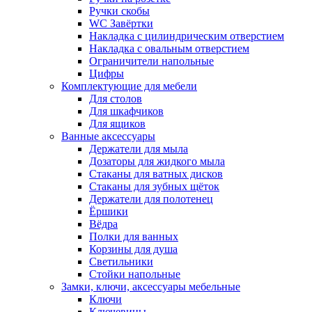
Ручки скобы
WC Завёртки
Накладка с цилиндрическим отверстием
Накладка с овальным отверстием
Ограничители напольные
Цифры
Комплектующие для мебели
Для столов
Для шкафчиков
Для ящиков
Ванные аксессуары
Держатели для мыла
Дозаторы для жидкого мыла
Стаканы для ватных дисков
Стаканы для зубных щёток
Держатели для полотенец
Ёршики
Вёдра
Полки для ванных
Корзины для душа
Светильники
Стойки напольные
Замки, ключи, аксессуары мебельные
Ключи
Ключевины