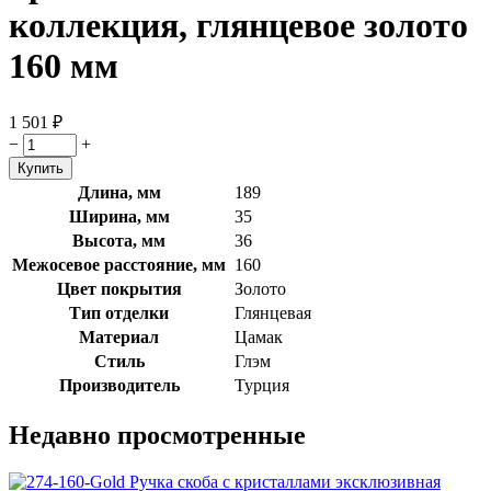
коллекция, глянцевое золото
160 мм
1 501
₽
−
+
Длина, мм
189
Ширина, мм
35
Высота, мм
36
Межосевое расстояние, мм
160
Цвет покрытия
Золото
Тип отделки
Глянцевая
Материал
Цамак
Стиль
Глэм
Производитель
Турция
Недавно просмотренные