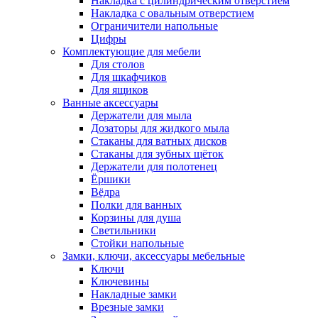
Накладка с цилиндрическим отверстием
Накладка с овальным отверстием
Ограничители напольные
Цифры
Комплектующие для мебели
Для столов
Для шкафчиков
Для ящиков
Ванные аксессуары
Держатели для мыла
Дозаторы для жидкого мыла
Стаканы для ватных дисков
Стаканы для зубных щёток
Держатели для полотенец
Ёршики
Вёдра
Полки для ванных
Корзины для душа
Светильники
Стойки напольные
Замки, ключи, аксессуары мебельные
Ключи
Ключевины
Накладные замки
Врезные замки