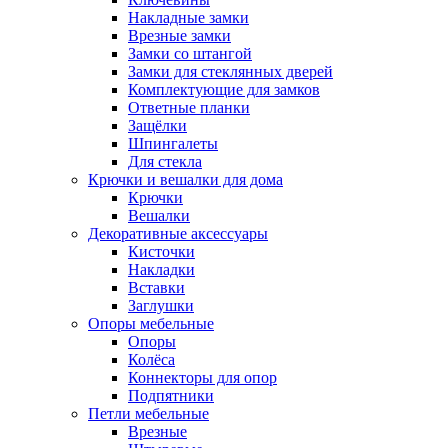
Накладные замки
Врезные замки
Замки со штангой
Замки для стеклянных дверей
Комплектующие для замков
Ответные планки
Защёлки
Шпингалеты
Для стекла
Крючки и вешалки для дома
Крючки
Вешалки
Декоративные аксессуары
Кисточки
Накладки
Вставки
Заглушки
Опоры мебельные
Опоры
Колёса
Коннекторы для опор
Подпятники
Петли мебельные
Врезные