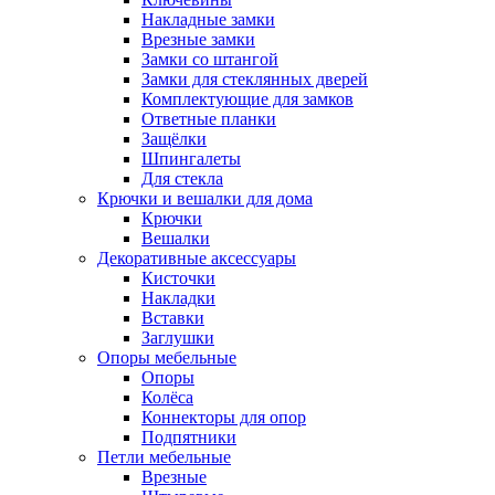
Накладные замки
Врезные замки
Замки со штангой
Замки для стеклянных дверей
Комплектующие для замков
Ответные планки
Защёлки
Шпингалеты
Для стекла
Крючки и вешалки для дома
Крючки
Вешалки
Декоративные аксессуары
Кисточки
Накладки
Вставки
Заглушки
Опоры мебельные
Опоры
Колёса
Коннекторы для опор
Подпятники
Петли мебельные
Врезные