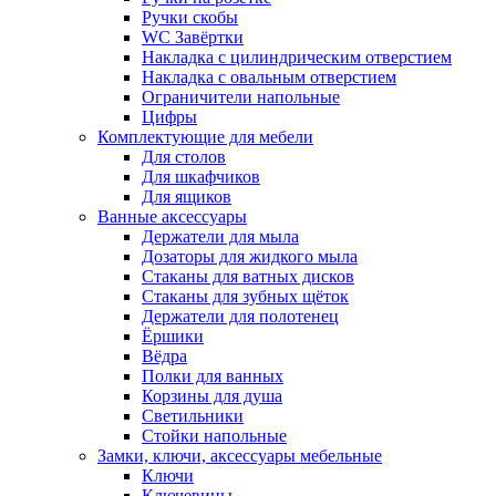
Ручки скобы
WC Завёртки
Накладка с цилиндрическим отверстием
Накладка с овальным отверстием
Ограничители напольные
Цифры
Комплектующие для мебели
Для столов
Для шкафчиков
Для ящиков
Ванные аксессуары
Держатели для мыла
Дозаторы для жидкого мыла
Стаканы для ватных дисков
Стаканы для зубных щёток
Держатели для полотенец
Ёршики
Вёдра
Полки для ванных
Корзины для душа
Светильники
Стойки напольные
Замки, ключи, аксессуары мебельные
Ключи
Ключевины