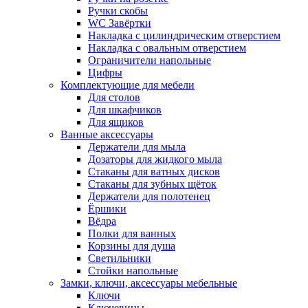
Ручки скобы
WC Завёртки
Накладка с цилиндрическим отверстием
Накладка с овальным отверстием
Ограничители напольные
Цифры
Комплектующие для мебели
Для столов
Для шкафчиков
Для ящиков
Ванные аксессуары
Держатели для мыла
Дозаторы для жидкого мыла
Стаканы для ватных дисков
Стаканы для зубных щёток
Держатели для полотенец
Ёршики
Вёдра
Полки для ванных
Корзины для душа
Светильники
Стойки напольные
Замки, ключи, аксессуары мебельные
Ключи
Ключевины