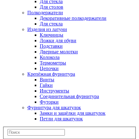
Для стекла
Для столов
Полкодержатели
Декоративные полкодержатели
Для стекла
Изделия из латуни
Ключницы
Ложки для обуви
Подставки
Дверные молотки
Колокола
Термометры
Цепочки
Крепёжная фурнитура
Винты
Гайки
Инструменты
Соединительная фурнитура
Футорки
Фурнитура для шкатулок
Замки и защёлки для шкатулок
Петли для шкатулок