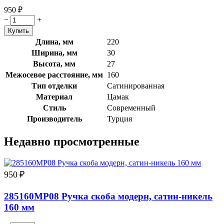
950
₽
−
+
Длина, мм
220
Ширина, мм
30
Высота, мм
27
Межосевое расстояние, мм
160
Тип отделки
Сатинированная
Материал
Цамак
Стиль
Современный
Производитель
Турция
Недавно просмотренные
950
₽
285160MP08 Ручка скоба модерн, сатин-никель
160 мм