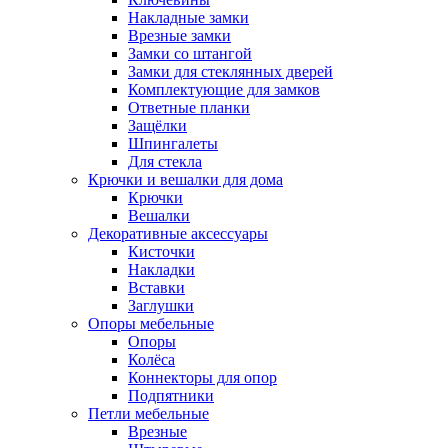
Накладные замки
Врезные замки
Замки со штангой
Замки для стеклянных дверей
Комплектующие для замков
Ответные планки
Защёлки
Шпингалеты
Для стекла
Крючки и вешалки для дома
Крючки
Вешалки
Декоративные аксессуары
Кисточки
Накладки
Вставки
Заглушки
Опоры мебельные
Опоры
Колёса
Коннекторы для опор
Подпятники
Петли мебельные
Врезные