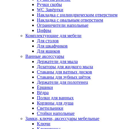
Ручки скобы
WC Завёртки
Накладка с цилиндрическим отверстием
Накладка с овальным отверстием
Ограничители напольные
Цифры
Комплектующие для мебели
Для столов
Для шкафчиков
Для ящиков
Ванные аксессуары
Держатели для мыла
Дозаторы для жидкого мыла
Стаканы для ватных дисков
Стаканы для зубных щёток
Держатели для полотенец
Ёршики
Вёдра
Полки для ванных
Корзины для душа
Светильники
Стойки напольные
Замки, ключи, аксессуары мебельные
Ключи
Ключевины