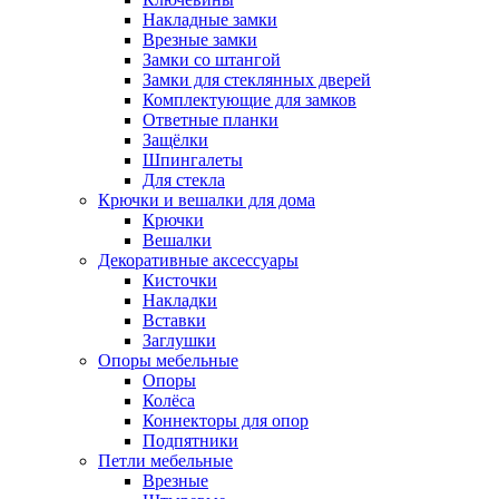
Накладные замки
Врезные замки
Замки со штангой
Замки для стеклянных дверей
Комплектующие для замков
Ответные планки
Защёлки
Шпингалеты
Для стекла
Крючки и вешалки для дома
Крючки
Вешалки
Декоративные аксессуары
Кисточки
Накладки
Вставки
Заглушки
Опоры мебельные
Опоры
Колёса
Коннекторы для опор
Подпятники
Петли мебельные
Врезные