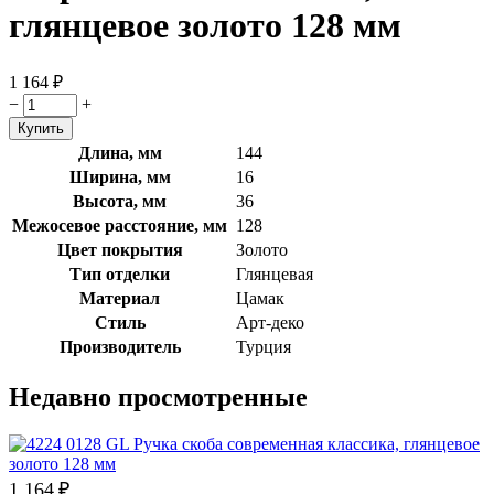
глянцевое золото 128 мм
1 164
₽
−
+
Длина, мм
144
Ширина, мм
16
Высота, мм
36
Межосевое расстояние, мм
128
Цвет покрытия
Золото
Тип отделки
Глянцевая
Материал
Цамак
Стиль
Арт-деко
Производитель
Турция
Недавно просмотренные
1 164
₽