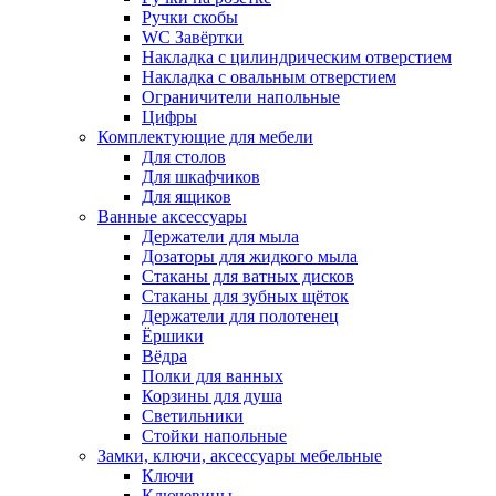
Ручки скобы
WC Завёртки
Накладка с цилиндрическим отверстием
Накладка с овальным отверстием
Ограничители напольные
Цифры
Комплектующие для мебели
Для столов
Для шкафчиков
Для ящиков
Ванные аксессуары
Держатели для мыла
Дозаторы для жидкого мыла
Стаканы для ватных дисков
Стаканы для зубных щёток
Держатели для полотенец
Ёршики
Вёдра
Полки для ванных
Корзины для душа
Светильники
Стойки напольные
Замки, ключи, аксессуары мебельные
Ключи
Ключевины