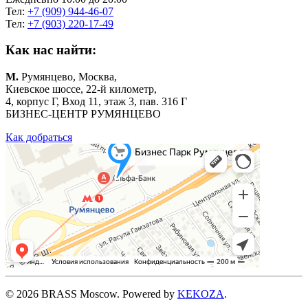
Тел:
+7 (909) 944-46-07
Тел:
+7 (903) 220-17-49
Как нас найти:
М.
Румянцево, Москва,
Киевское шоссе, 22-й километр,
4, корпус Г, Вход 11, этаж 3, пав. 316 Г
БИЗНЕС-ЦЕНТР РУМЯНЦЕВО
Как добраться
©
2026
BRASS Moscow. Powered by
KEKOZA
.