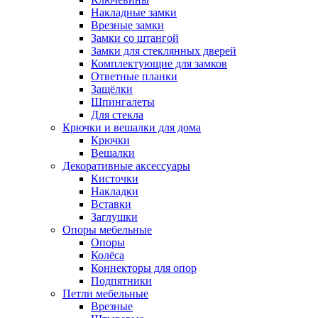
Накладные замки
Врезные замки
Замки со штангой
Замки для стеклянных дверей
Комплектующие для замков
Ответные планки
Защёлки
Шпингалеты
Для стекла
Крючки и вешалки для дома
Крючки
Вешалки
Декоративные аксессуары
Кисточки
Накладки
Вставки
Заглушки
Опоры мебельные
Опоры
Колёса
Коннекторы для опор
Подпятники
Петли мебельные
Врезные