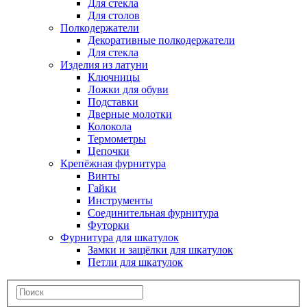
Для стекла
Для столов
Полкодержатели
Декоративные полкодержатели
Для стекла
Изделия из латуни
Ключницы
Ложки для обуви
Подставки
Дверные молотки
Колокола
Термометры
Цепочки
Крепёжная фурнитура
Винты
Гайки
Инструменты
Соединительная фурнитура
Футорки
Фурнитура для шкатулок
Замки и защёлки для шкатулок
Петли для шкатулок