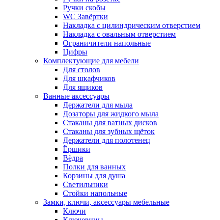
Ручки скобы
WC Завёртки
Накладка с цилиндрическим отверстием
Накладка с овальным отверстием
Ограничители напольные
Цифры
Комплектующие для мебели
Для столов
Для шкафчиков
Для ящиков
Ванные аксессуары
Держатели для мыла
Дозаторы для жидкого мыла
Стаканы для ватных дисков
Стаканы для зубных щёток
Держатели для полотенец
Ёршики
Вёдра
Полки для ванных
Корзины для душа
Светильники
Стойки напольные
Замки, ключи, аксессуары мебельные
Ключи
Ключевины