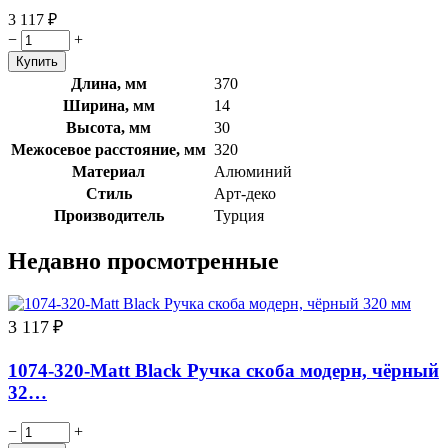
3 117
₽
−
+
Длина, мм
370
Ширина, мм
14
Высота, мм
30
Межосевое расстояние, мм
320
Материал
Алюминий
Стиль
Арт-деко
Производитель
Турция
Недавно просмотренные
3 117
₽
1074-320-Matt Black Ручка скоба модерн, чёрный
32…
−
+