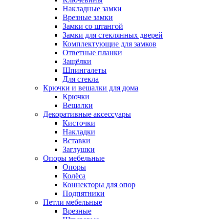
Накладные замки
Врезные замки
Замки со штангой
Замки для стеклянных дверей
Комплектующие для замков
Ответные планки
Защёлки
Шпингалеты
Для стекла
Крючки и вешалки для дома
Крючки
Вешалки
Декоративные аксессуары
Кисточки
Накладки
Вставки
Заглушки
Опоры мебельные
Опоры
Колёса
Коннекторы для опор
Подпятники
Петли мебельные
Врезные