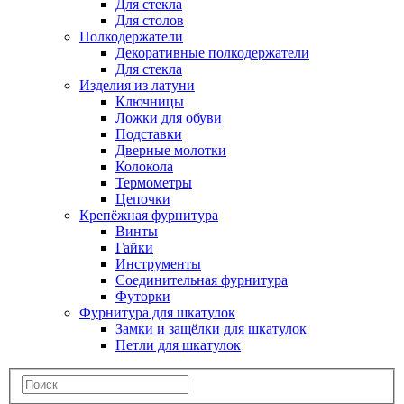
Для стекла
Для столов
Полкодержатели
Декоративные полкодержатели
Для стекла
Изделия из латуни
Ключницы
Ложки для обуви
Подставки
Дверные молотки
Колокола
Термометры
Цепочки
Крепёжная фурнитура
Винты
Гайки
Инструменты
Соединительная фурнитура
Футорки
Фурнитура для шкатулок
Замки и защёлки для шкатулок
Петли для шкатулок