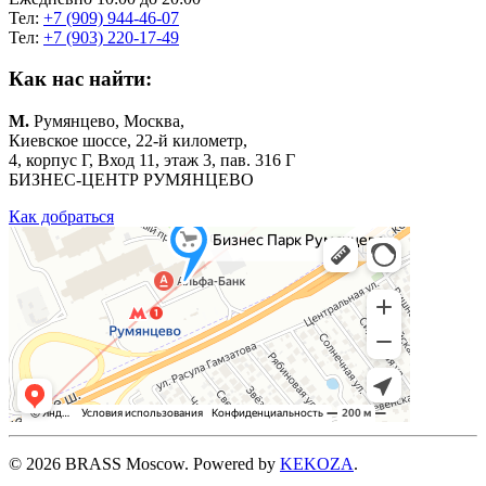
Тел:
+7 (909) 944-46-07
Тел:
+7 (903) 220-17-49
Как нас найти:
М.
Румянцево, Москва,
Киевское шоссе, 22-й километр,
4, корпус Г, Вход 11, этаж 3, пав. 316 Г
БИЗНЕС-ЦЕНТР РУМЯНЦЕВО
Как добраться
©
2026
BRASS Moscow. Powered by
KEKOZA
.