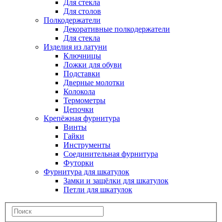
Для стекла
Для столов
Полкодержатели
Декоративные полкодержатели
Для стекла
Изделия из латуни
Ключницы
Ложки для обуви
Подставки
Дверные молотки
Колокола
Термометры
Цепочки
Крепёжная фурнитура
Винты
Гайки
Инструменты
Соединительная фурнитура
Футорки
Фурнитура для шкатулок
Замки и защёлки для шкатулок
Петли для шкатулок