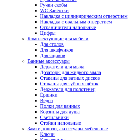
Ручки скобы
WC Завёртки
Накладка с цилиндрическим отверстием
Накладка с овальным отверстием
Ограничители напольные
Цифры
Комплектующие для мебели
Для столов
Для шкафчиков
Для ящиков
Ванные аксессуары
Держатели для мыла
Дозаторы для жидкого мыла
Стаканы для ватных дисков
Стаканы для зубных щёток
Держатели для полотенец
Ёршики
Вёдра
Полки для ванных
Корзины для душа
Светильники
Стойки напольные
Замки, ключи, аксессуары мебельные
Ключи
Ключевины