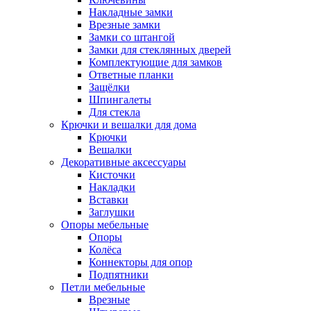
Накладные замки
Врезные замки
Замки со штангой
Замки для стеклянных дверей
Комплектующие для замков
Ответные планки
Защёлки
Шпингалеты
Для стекла
Крючки и вешалки для дома
Крючки
Вешалки
Декоративные аксессуары
Кисточки
Накладки
Вставки
Заглушки
Опоры мебельные
Опоры
Колёса
Коннекторы для опор
Подпятники
Петли мебельные
Врезные