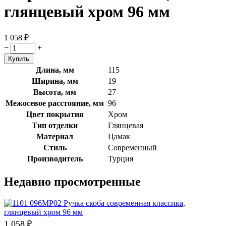
глянцевый хром 96 мм
1 058
₽
−
+
Длина, мм
115
Ширина, мм
19
Высота, мм
27
Межосевое расстояние, мм
96
Цвет покрытия
Хром
Тип отделки
Глянцевая
Материал
Цамак
Стиль
Современный
Производитель
Турция
Недавно просмотренные
1 058
₽