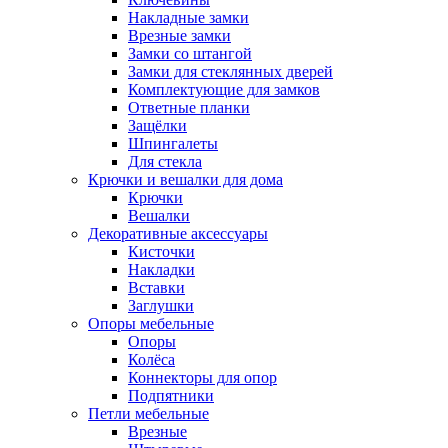
Накладные замки
Врезные замки
Замки со штангой
Замки для стеклянных дверей
Комплектующие для замков
Ответные планки
Защёлки
Шпингалеты
Для стекла
Крючки и вешалки для дома
Крючки
Вешалки
Декоративные аксессуары
Кисточки
Накладки
Вставки
Заглушки
Опоры мебельные
Опоры
Колёса
Коннекторы для опор
Подпятники
Петли мебельные
Врезные