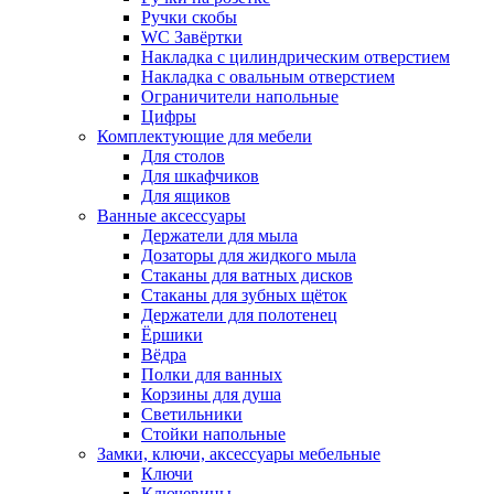
Ручки скобы
WC Завёртки
Накладка с цилиндрическим отверстием
Накладка с овальным отверстием
Ограничители напольные
Цифры
Комплектующие для мебели
Для столов
Для шкафчиков
Для ящиков
Ванные аксессуары
Держатели для мыла
Дозаторы для жидкого мыла
Стаканы для ватных дисков
Стаканы для зубных щёток
Держатели для полотенец
Ёршики
Вёдра
Полки для ванных
Корзины для душа
Светильники
Стойки напольные
Замки, ключи, аксессуары мебельные
Ключи
Ключевины