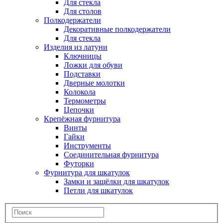
Для стекла
Для столов
Полкодержатели
Декоративные полкодержатели
Для стекла
Изделия из латуни
Ключницы
Ложки для обуви
Подставки
Дверные молотки
Колокола
Термометры
Цепочки
Крепёжная фурнитура
Винты
Гайки
Инструменты
Соединительная фурнитура
Футорки
Фурнитура для шкатулок
Замки и защёлки для шкатулок
Петли для шкатулок