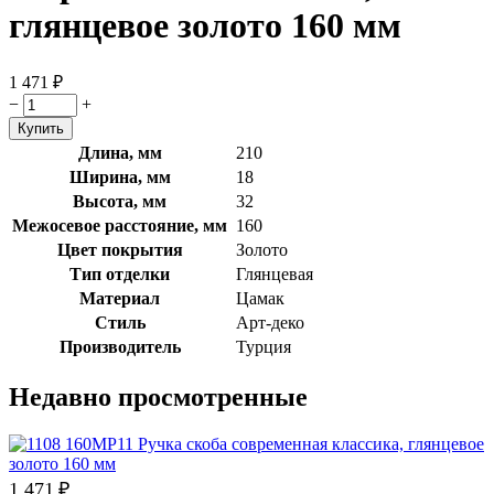
глянцевое золото 160 мм
1 471
₽
−
+
Длина, мм
210
Ширина, мм
18
Высота, мм
32
Межосевое расстояние, мм
160
Цвет покрытия
Золото
Тип отделки
Глянцевая
Материал
Цамак
Стиль
Арт-деко
Производитель
Турция
Недавно просмотренные
1 471
₽