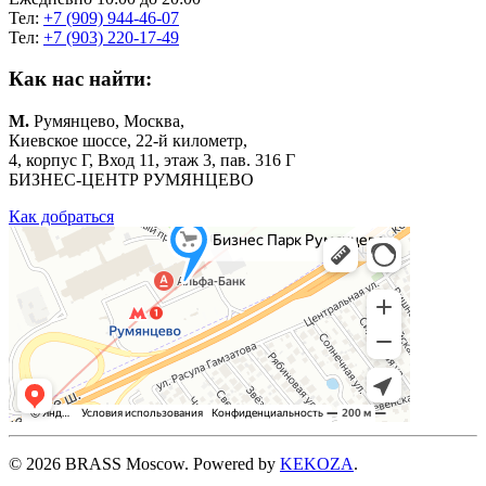
Тел:
+7 (909) 944-46-07
Тел:
+7 (903) 220-17-49
Как нас найти:
М.
Румянцево, Москва,
Киевское шоссе, 22-й километр,
4, корпус Г, Вход 11, этаж 3, пав. 316 Г
БИЗНЕС-ЦЕНТР РУМЯНЦЕВО
Как добраться
©
2026
BRASS Moscow. Powered by
KEKOZA
.