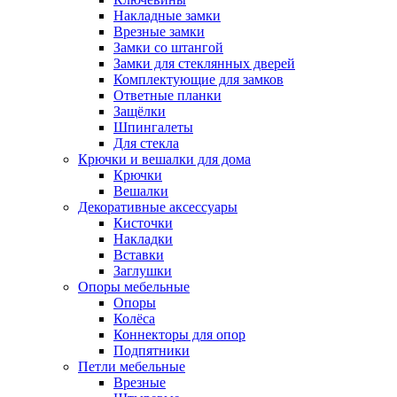
Накладные замки
Врезные замки
Замки со штангой
Замки для стеклянных дверей
Комплектующие для замков
Ответные планки
Защёлки
Шпингалеты
Для стекла
Крючки и вешалки для дома
Крючки
Вешалки
Декоративные аксессуары
Кисточки
Накладки
Вставки
Заглушки
Опоры мебельные
Опоры
Колёса
Коннекторы для опор
Подпятники
Петли мебельные
Врезные