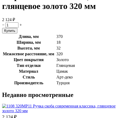
глянцевое золото 320 мм
2 124
₽
−
+
Длина, мм
370
Ширина, мм
18
Высота, мм
32
Межосевое расстояние, мм
320
Цвет покрытия
Золото
Тип отделки
Глянцевая
Материал
Цамак
Стиль
Арт-деко
Производитель
Турция
Недавно просмотренные
2 124
₽