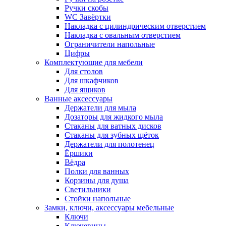
Ручки скобы
WC Завёртки
Накладка с цилиндрическим отверстием
Накладка с овальным отверстием
Ограничители напольные
Цифры
Комплектующие для мебели
Для столов
Для шкафчиков
Для ящиков
Ванные аксессуары
Держатели для мыла
Дозаторы для жидкого мыла
Стаканы для ватных дисков
Стаканы для зубных щёток
Держатели для полотенец
Ёршики
Вёдра
Полки для ванных
Корзины для душа
Светильники
Стойки напольные
Замки, ключи, аксессуары мебельные
Ключи
Ключевины