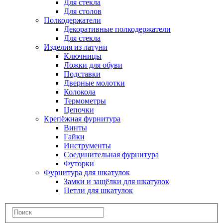
Для стекла
Для столов
Полкодержатели
Декоративные полкодержатели
Для стекла
Изделия из латуни
Ключницы
Ложки для обуви
Подставки
Дверные молотки
Колокола
Термометры
Цепочки
Крепёжная фурнитура
Винты
Гайки
Инструменты
Соединительная фурнитура
Футорки
Фурнитура для шкатулок
Замки и защёлки для шкатулок
Петли для шкатулок