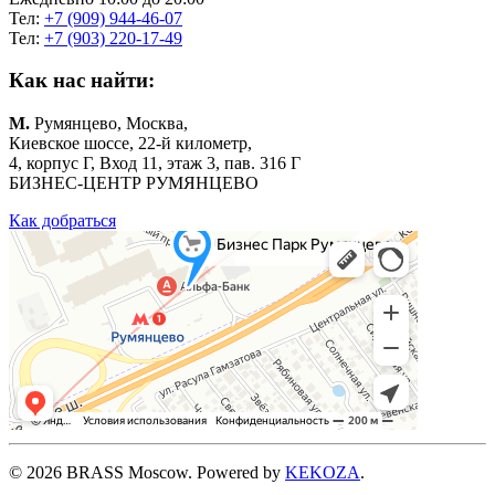
Тел:
+7 (909) 944-46-07
Тел:
+7 (903) 220-17-49
Как нас найти:
М.
Румянцево, Москва,
Киевское шоссе, 22-й километр,
4, корпус Г, Вход 11, этаж 3, пав. 316 Г
БИЗНЕС-ЦЕНТР РУМЯНЦЕВО
Как добраться
©
2026
BRASS Moscow. Powered by
KEKOZA
.