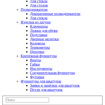
Для стекла
Для столов
Полкодержатели
Декоративные полкодержатели
Для стекла
Изделия из латуни
Ключницы
Ложки для обуви
Подставки
Дверные молотки
Колокола
Термометры
Цепочки
Крепёжная фурнитура
Винты
Гайки
Инструменты
Соединительная фурнитура
Футорки
Фурнитура для шкатулок
Замки и защёлки для шкатулок
Петли для шкатулок