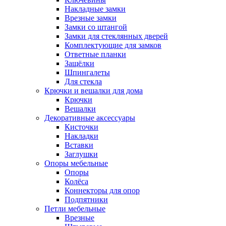
Накладные замки
Врезные замки
Замки со штангой
Замки для стеклянных дверей
Комплектующие для замков
Ответные планки
Защёлки
Шпингалеты
Для стекла
Крючки и вешалки для дома
Крючки
Вешалки
Декоративные аксессуары
Кисточки
Накладки
Вставки
Заглушки
Опоры мебельные
Опоры
Колёса
Коннекторы для опор
Подпятники
Петли мебельные
Врезные