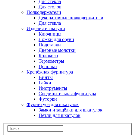
Для стекла
Для столов
Полкодержатели
Декоративные полкодержатели
Для стекла
Изделия из латуни
Ключницы
Ложки для обуви
Подставки
Дверные молотки
Колокола
Термометры
Цепочки
Крепёжная фурнитура
Винты
Гайки
Инструменты
Соединительная фурнитура
Футорки
Фурнитура для шкатулок
Замки и защёлки для шкатулок
Петли для шкатулок