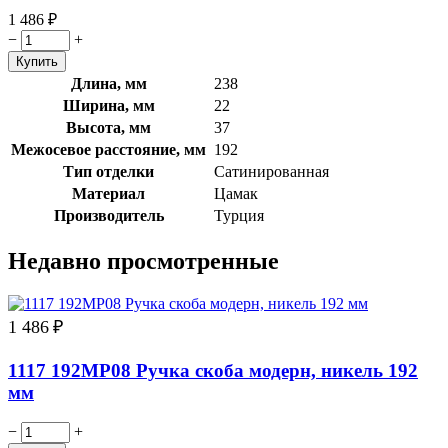
1 486
₽
−
+
Длина, мм
238
Ширина, мм
22
Высота, мм
37
Межосевое расстояние, мм
192
Тип отделки
Сатинированная
Материал
Цамак
Производитель
Турция
Недавно просмотренные
1 486
₽
1117 192MP08 Ручка скоба модерн, никель 192
мм
−
+