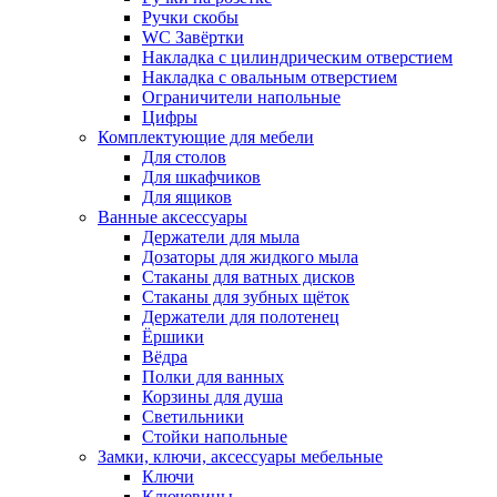
Ручки скобы
WC Завёртки
Накладка с цилиндрическим отверстием
Накладка с овальным отверстием
Ограничители напольные
Цифры
Комплектующие для мебели
Для столов
Для шкафчиков
Для ящиков
Ванные аксессуары
Держатели для мыла
Дозаторы для жидкого мыла
Стаканы для ватных дисков
Стаканы для зубных щёток
Держатели для полотенец
Ёршики
Вёдра
Полки для ванных
Корзины для душа
Светильники
Стойки напольные
Замки, ключи, аксессуары мебельные
Ключи
Ключевины