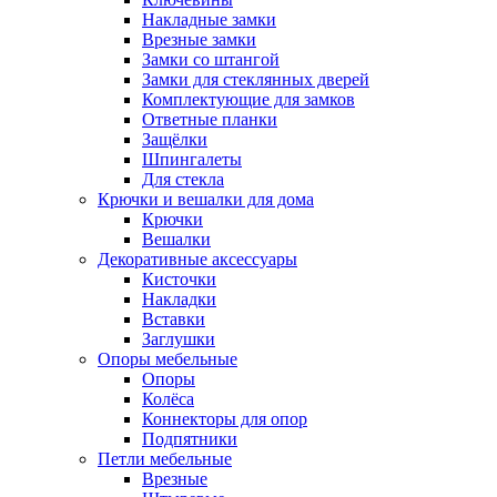
Накладные замки
Врезные замки
Замки со штангой
Замки для стеклянных дверей
Комплектующие для замков
Ответные планки
Защёлки
Шпингалеты
Для стекла
Крючки и вешалки для дома
Крючки
Вешалки
Декоративные аксессуары
Кисточки
Накладки
Вставки
Заглушки
Опоры мебельные
Опоры
Колёса
Коннекторы для опор
Подпятники
Петли мебельные
Врезные