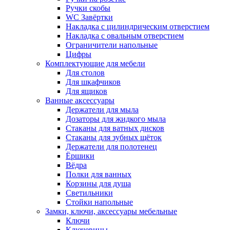
Ручки скобы
WC Завёртки
Накладка с цилиндрическим отверстием
Накладка с овальным отверстием
Ограничители напольные
Цифры
Комплектующие для мебели
Для столов
Для шкафчиков
Для ящиков
Ванные аксессуары
Держатели для мыла
Дозаторы для жидкого мыла
Стаканы для ватных дисков
Стаканы для зубных щёток
Держатели для полотенец
Ёршики
Вёдра
Полки для ванных
Корзины для душа
Светильники
Стойки напольные
Замки, ключи, аксессуары мебельные
Ключи
Ключевины