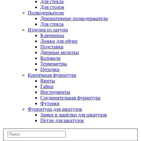
Для стекла
Для столов
Полкодержатели
Декоративные полкодержатели
Для стекла
Изделия из латуни
Ключницы
Ложки для обуви
Подставки
Дверные молотки
Колокола
Термометры
Цепочки
Крепёжная фурнитура
Винты
Гайки
Инструменты
Соединительная фурнитура
Футорки
Фурнитура для шкатулок
Замки и защёлки для шкатулок
Петли для шкатулок