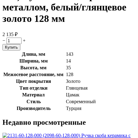
металлом, белый/глянцевое
золото 128 мм
2 135
₽
−
+
Длина, мм
143
Ширина, мм
14
Высота, мм
35
Межосевое расстояние, мм
128
Цвет покрытия
Золото
Тип отделки
Глянцевая
Материал
Цамак
Стиль
Современный
Производитель
Турция
Недавно просмотренные