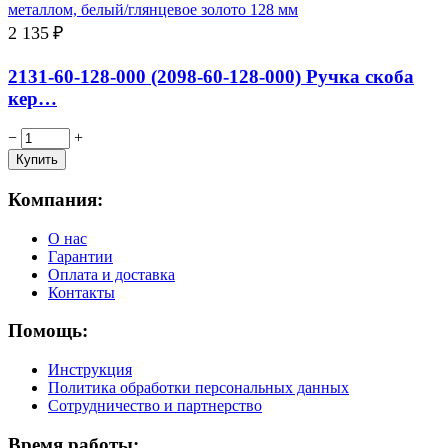
2 135
₽
2131-60-128-000 (2098-60-128-000) Ручка скоба
кер…
−
+
Компания:
О нас
Гарантии
Оплата и доставка
Контакты
Помощь:
Инструкция
Политика обработки персональных данных
Сотрудничество и партнерство
Время работы: