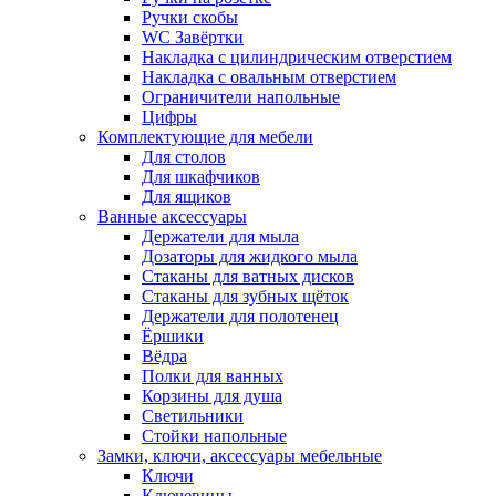
Ручки скобы
WC Завёртки
Накладка с цилиндрическим отверстием
Накладка с овальным отверстием
Ограничители напольные
Цифры
Комплектующие для мебели
Для столов
Для шкафчиков
Для ящиков
Ванные аксессуары
Держатели для мыла
Дозаторы для жидкого мыла
Стаканы для ватных дисков
Стаканы для зубных щёток
Держатели для полотенец
Ёршики
Вёдра
Полки для ванных
Корзины для душа
Светильники
Стойки напольные
Замки, ключи, аксессуары мебельные
Ключи
Ключевины