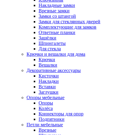
Накладные замки
Врезные замки
Замки со штангой
Замки для стеклянных дверей
Комплектующие для замков
Ответные планки
Защёлки
Шпингалеты
Для стекла
Крючки и вешалки для дома
Крючки
Вешалки
Декоративные аксессуары
Кисточки
Накладки
Вставки
Заглушки
Опоры мебельные
Опоры
Колёса
Коннекторы для опор
Подпятники
Петли мебельные
Врезные