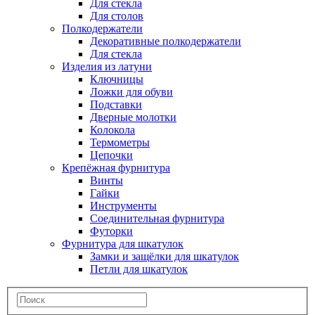
Для стекла
Для столов
Полкодержатели
Декоративные полкодержатели
Для стекла
Изделия из латуни
Ключницы
Ложки для обуви
Подставки
Дверные молотки
Колокола
Термометры
Цепочки
Крепёжная фурнитура
Винты
Гайки
Инструменты
Соединительная фурнитура
Футорки
Фурнитура для шкатулок
Замки и защёлки для шкатулок
Петли для шкатулок