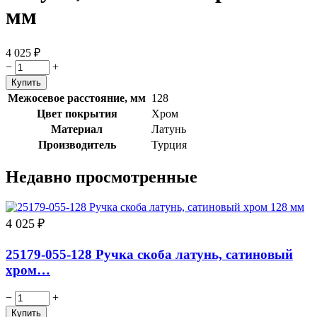
мм
4 025
₽
−
+
Межосевое расстояние, мм
128
Цвет покрытия
Хром
Материал
Латунь
Производитель
Турция
Недавно просмотренные
4 025
₽
25179-055-128 Ручка скоба латунь, сатиновый
хром…
−
+