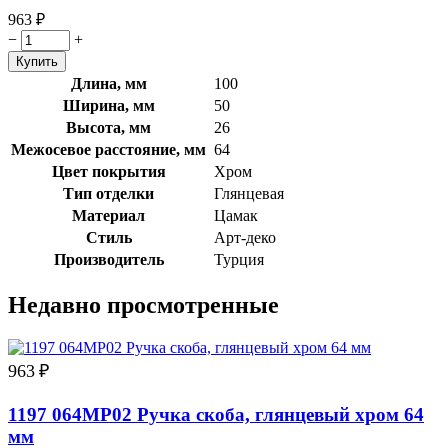
963
₽
−
+
Длина, мм
100
Ширина, мм
50
Высота, мм
26
Межосевое расстояние, мм
64
Цвет покрытия
Хром
Тип отделки
Глянцевая
Материал
Цамак
Стиль
Арт-деко
Производитель
Турция
Недавно просмотренные
963
₽
1197 064MP02 Ручка скоба, глянцевый хром 64
мм