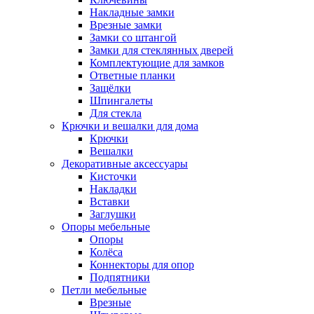
Накладные замки
Врезные замки
Замки со штангой
Замки для стеклянных дверей
Комплектующие для замков
Ответные планки
Защёлки
Шпингалеты
Для стекла
Крючки и вешалки для дома
Крючки
Вешалки
Декоративные аксессуары
Кисточки
Накладки
Вставки
Заглушки
Опоры мебельные
Опоры
Колёса
Коннекторы для опор
Подпятники
Петли мебельные
Врезные