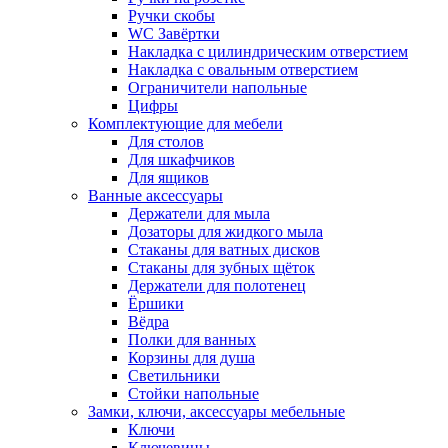
Ручки скобы
WC Завёртки
Накладка с цилиндрическим отверстием
Накладка с овальным отверстием
Ограничители напольные
Цифры
Комплектующие для мебели
Для столов
Для шкафчиков
Для ящиков
Ванные аксессуары
Держатели для мыла
Дозаторы для жидкого мыла
Стаканы для ватных дисков
Стаканы для зубных щёток
Держатели для полотенец
Ёршики
Вёдра
Полки для ванных
Корзины для душа
Светильники
Стойки напольные
Замки, ключи, аксессуары мебельные
Ключи
Ключевины