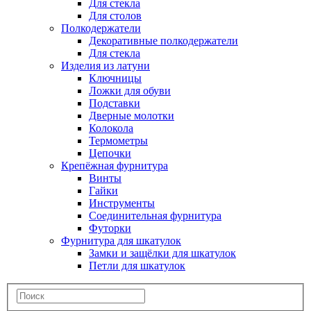
Для стекла
Для столов
Полкодержатели
Декоративные полкодержатели
Для стекла
Изделия из латуни
Ключницы
Ложки для обуви
Подставки
Дверные молотки
Колокола
Термометры
Цепочки
Крепёжная фурнитура
Винты
Гайки
Инструменты
Соединительная фурнитура
Футорки
Фурнитура для шкатулок
Замки и защёлки для шкатулок
Петли для шкатулок