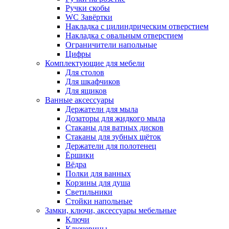
Ручки скобы
WC Завёртки
Накладка с цилиндрическим отверстием
Накладка с овальным отверстием
Ограничители напольные
Цифры
Комплектующие для мебели
Для столов
Для шкафчиков
Для ящиков
Ванные аксессуары
Держатели для мыла
Дозаторы для жидкого мыла
Стаканы для ватных дисков
Стаканы для зубных щёток
Держатели для полотенец
Ёршики
Вёдра
Полки для ванных
Корзины для душа
Светильники
Стойки напольные
Замки, ключи, аксессуары мебельные
Ключи
Ключевины