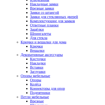
Накладные замки
Врезные замки
Замки со штангой
Замки для стеклянных дверей
Комплектующие для замков
Ответные планки
Защёлки
Шпингалеты
Для стекла
Крючки и вешалки для дома
Крючки
Вешалки
Декоративные аксессуары
Кисточки
Накладки
Вставки
Заглушки
Опоры мебельные
Опоры
Колёса
Коннекторы для опор
Подпятники
Петли мебельные
Врезные