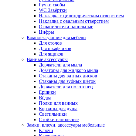
Ручки скобы
WC Завёртки
Накладка с цилиндрическим отверстием
Накладка с овальным отверстием
Ограничители напольные
Цифры
Комплектующие для мебели
Для столов
Для шкафчиков
Для ящиков
Ванные аксессуары
Держатели для мыла
Дозаторы для жидкого мыла
Стаканы для ватных дисков
Стаканы для зубных щёток
Держатели для полотенец
Ёршики
Вёдра
Полки для ванных
Корзины для душа
Светильники
Стойки напольные
Замки, ключи, аксессуары мебельные
Ключи
Ключевины