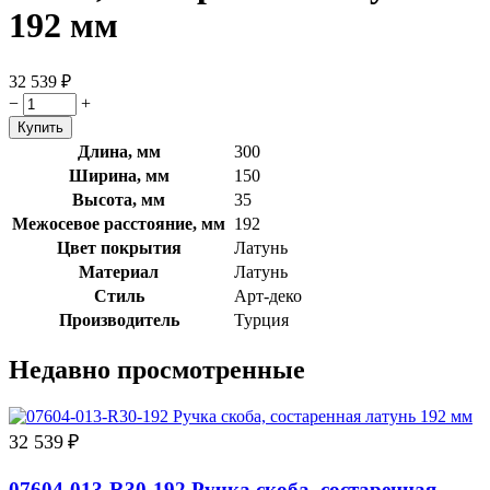
192 мм
32 539
₽
−
+
Длина, мм
300
Ширина, мм
150
Высота, мм
35
Межосевое расстояние, мм
192
Цвет покрытия
Латунь
Материал
Латунь
Стиль
Арт-деко
Производитель
Турция
Недавно просмотренные
32 539
₽
07604-013-R30-192 Ручка скоба, состаренная