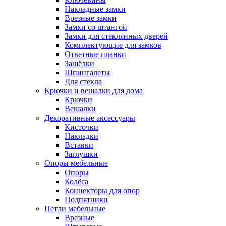
Накладные замки
Врезные замки
Замки со штангой
Замки для стеклянных дверей
Комплектующие для замков
Ответные планки
Защёлки
Шпингалеты
Для стекла
Крючки и вешалки для дома
Крючки
Вешалки
Декоративные аксессуары
Кисточки
Накладки
Вставки
Заглушки
Опоры мебельные
Опоры
Колёса
Коннекторы для опор
Подпятники
Петли мебельные
Врезные