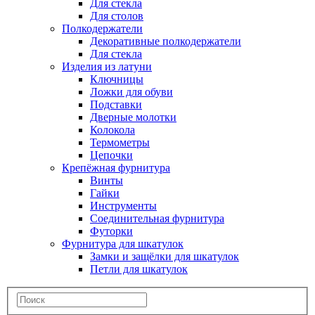
Для стекла
Для столов
Полкодержатели
Декоративные полкодержатели
Для стекла
Изделия из латуни
Ключницы
Ложки для обуви
Подставки
Дверные молотки
Колокола
Термометры
Цепочки
Крепёжная фурнитура
Винты
Гайки
Инструменты
Соединительная фурнитура
Футорки
Фурнитура для шкатулок
Замки и защёлки для шкатулок
Петли для шкатулок