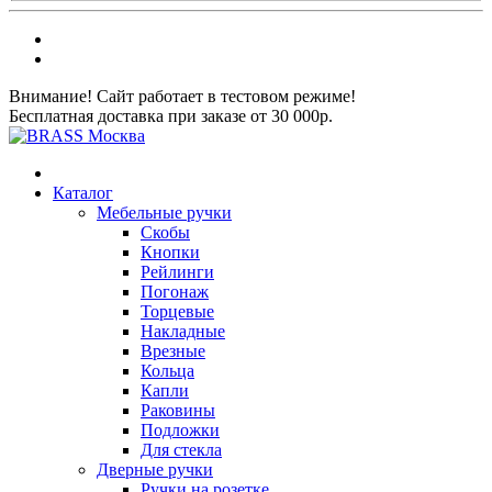
Внимание! Сайт работает в тестовом режиме!
Бесплатная доставка при заказе от 30 000р.
Каталог
Мебельные ручки
Скобы
Кнопки
Рейлинги
Погонаж
Торцевые
Накладные
Врезные
Кольца
Капли
Раковины
Подложки
Для стекла
Дверные ручки
Ручки на розетке