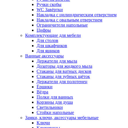
Ручки скобы
WC Завёртки
Накладка с цилиндрическим отверстием
Накладка с овальным отверстием
Ограничители напольные
Цифры
Комплектующие для мебели
Для столов
Для шкафчиков
Для ящиков
Ванные аксессуары
Держатели для мыла
Дозаторы для жидкого мыла
Стаканы для ватных дисков
Стаканы для зубных щёток
Держатели для полотенец
Ёршики
Вёдра
Полки для ванных
Корзины для душа
Светильники
Стойки напольные
Замки, ключи, аксессуары мебельные
Ключи
Ключевины