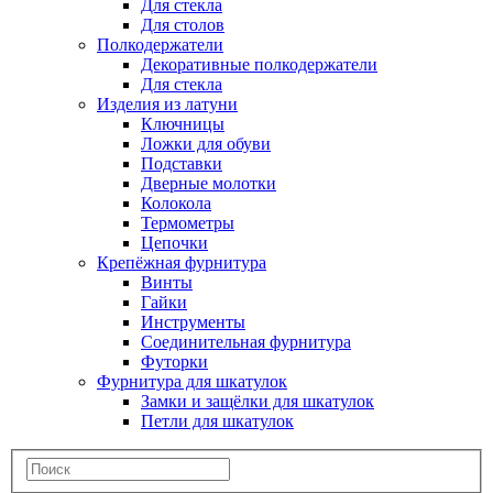
Для стекла
Для столов
Полкодержатели
Декоративные полкодержатели
Для стекла
Изделия из латуни
Ключницы
Ложки для обуви
Подставки
Дверные молотки
Колокола
Термометры
Цепочки
Крепёжная фурнитура
Винты
Гайки
Инструменты
Соединительная фурнитура
Футорки
Фурнитура для шкатулок
Замки и защёлки для шкатулок
Петли для шкатулок