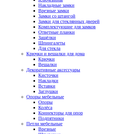
Накладные замки
Врезные замки
Замки со штангой
Замки для стеклянных дверей
Комплектующие для замков
Ответные планки
Защёлки
Шпингалеты
Для стекла
Крючки и вешалки для дома
Крючки
Вешалки
Декоративные аксессуары
Кисточки
Накладки
Вставки
Заглушки
Опоры мебельные
Опоры
Колёса
Коннекторы для опор
Подпятники
Петли мебельные
Врезные