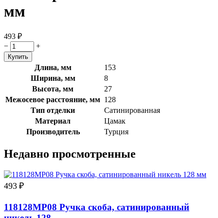
мм
493
₽
−
+
Длина, мм
153
Ширина, мм
8
Высота, мм
27
Межосевое расстояние, мм
128
Тип отделки
Сатинированная
Материал
Цамак
Производитель
Турция
Недавно просмотренные
493
₽
118128MP08 Ручка скоба, сатинированный
никель 128…