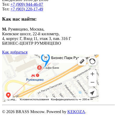
Тел:
+7 (909) 944-46-07
Тел:
+7 (903) 220-17-49
Как нас найти:
М.
Румянцево, Москва,
Киевское шоссе, 22-й километр,
4, корпус Г, Вход 11, этаж 3, пав. 316 Г
БИЗНЕС-ЦЕНТР РУМЯНЦЕВО
Как добраться
©
2026
BRASS Moscow. Powered by
KEKOZA
.