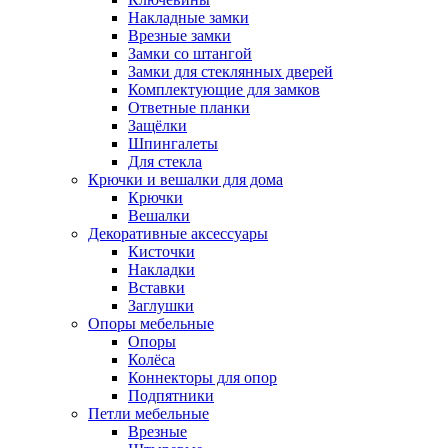
Накладные замки
Врезные замки
Замки со штангой
Замки для стеклянных дверей
Комплектующие для замков
Ответные планки
Защёлки
Шпингалеты
Для стекла
Крючки и вешалки для дома
Крючки
Вешалки
Декоративные аксессуары
Кисточки
Накладки
Вставки
Заглушки
Опоры мебельные
Опоры
Колёса
Коннекторы для опор
Подпятники
Петли мебельные
Врезные