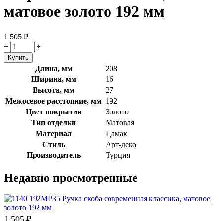
матовое золото 192 мм
1 505
₽
−
+
Длина, мм
208
Ширина, мм
16
Высота, мм
27
Межосевое расстояние, мм
192
Цвет покрытия
Золото
Тип отделки
Матовая
Материал
Цамак
Стиль
Арт-деко
Производитель
Турция
Недавно просмотренные
1 505
₽