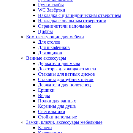
Ручки скобы
WC Завёртки
Накладка с цилиндрическим отверстием
Накладка с овальным отверстием
Ограничители напольные
Цифры
Комплектующие для мебели
Для столов
Для шкафчиков
Для ящиков
Ванные аксессуары
Держатели для мыла
Дозаторы для жидкого мыла
Стаканы для ватных дисков
Стаканы для зубных щёток
Держатели для полотенец
Ёршики
Вёдра
Полки для ванных
Корзины для душа
Светильники
Стойки напольные
Замки, ключи, аксессуары мебельные
Ключи
Ключевины