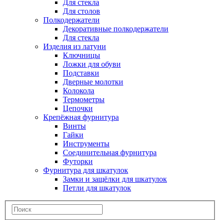
Для стекла
Для столов
Полкодержатели
Декоративные полкодержатели
Для стекла
Изделия из латуни
Ключницы
Ложки для обуви
Подставки
Дверные молотки
Колокола
Термометры
Цепочки
Крепёжная фурнитура
Винты
Гайки
Инструменты
Соединительная фурнитура
Футорки
Фурнитура для шкатулок
Замки и защёлки для шкатулок
Петли для шкатулок