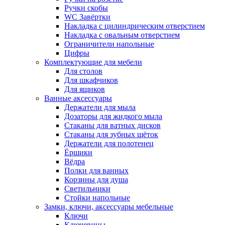
Ручки скобы
WC Завёртки
Накладка с цилиндрическим отверстием
Накладка с овальным отверстием
Ограничители напольные
Цифры
Комплектующие для мебели
Для столов
Для шкафчиков
Для ящиков
Ванные аксессуары
Держатели для мыла
Дозаторы для жидкого мыла
Стаканы для ватных дисков
Стаканы для зубных щёток
Держатели для полотенец
Ёршики
Вёдра
Полки для ванных
Корзины для душа
Светильники
Стойки напольные
Замки, ключи, аксессуары мебельные
Ключи
Ключевины