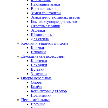
Накладные замки
Врезные замки
Замки со штангой
Замки для стеклянных дверей
Комплектующие для замков
Ответные планки
Защёлки
Шпингалеты
Для стекла
Крючки и вешалки для дома
Крючки
Вешалки
Декоративные аксессуары
Кисточки
Накладки
Вставки
Заглушки
Опоры мебельные
Опоры
Колёса
Коннекторы для опор
Подпятники
Петли мебельные
Врезные