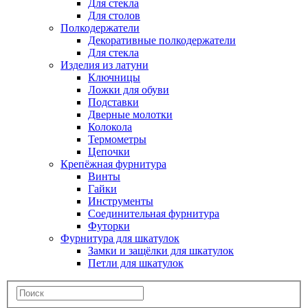
Для стекла
Для столов
Полкодержатели
Декоративные полкодержатели
Для стекла
Изделия из латуни
Ключницы
Ложки для обуви
Подставки
Дверные молотки
Колокола
Термометры
Цепочки
Крепёжная фурнитура
Винты
Гайки
Инструменты
Соединительная фурнитура
Футорки
Фурнитура для шкатулок
Замки и защёлки для шкатулок
Петли для шкатулок