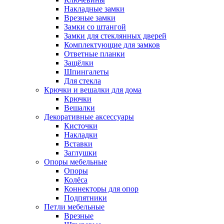
Накладные замки
Врезные замки
Замки со штангой
Замки для стеклянных дверей
Комплектующие для замков
Ответные планки
Защёлки
Шпингалеты
Для стекла
Крючки и вешалки для дома
Крючки
Вешалки
Декоративные аксессуары
Кисточки
Накладки
Вставки
Заглушки
Опоры мебельные
Опоры
Колёса
Коннекторы для опор
Подпятники
Петли мебельные
Врезные