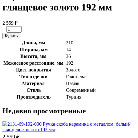
глянцевое золото 192 мм
2 559
₽
−
+
Длина, мм
210
Ширина, мм
14
Высота, мм
36
Межосевое расстояние, мм
192
Цвет покрытия
Золото
Тип отделки
Глянцевая
Материал
Цамак
Стиль
Современный
Производитель
Турция
Недавно просмотренные
2 559
₽