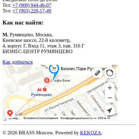
Тел:
+7 (909) 944-46-07
Тел:
+7 (903) 220-17-49
Как нас найти:
М.
Румянцево, Москва,
Киевское шоссе, 22-й километр,
4, корпус Г, Вход 11, этаж 3, пав. 316 Г
БИЗНЕС-ЦЕНТР РУМЯНЦЕВО
Как добраться
©
2026
BRASS Moscow. Powered by
KEKOZA
.