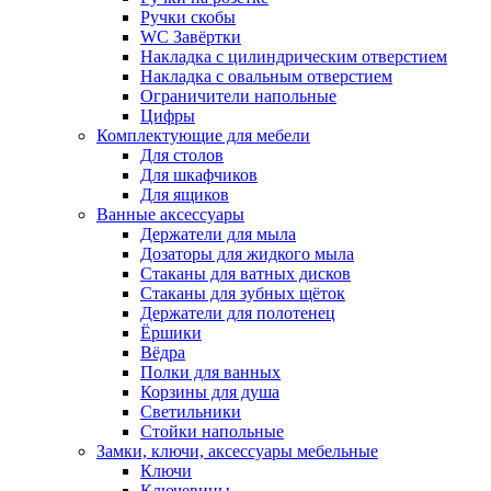
Ручки скобы
WC Завёртки
Накладка с цилиндрическим отверстием
Накладка с овальным отверстием
Ограничители напольные
Цифры
Комплектующие для мебели
Для столов
Для шкафчиков
Для ящиков
Ванные аксессуары
Держатели для мыла
Дозаторы для жидкого мыла
Стаканы для ватных дисков
Стаканы для зубных щёток
Держатели для полотенец
Ёршики
Вёдра
Полки для ванных
Корзины для душа
Светильники
Стойки напольные
Замки, ключи, аксессуары мебельные
Ключи
Ключевины