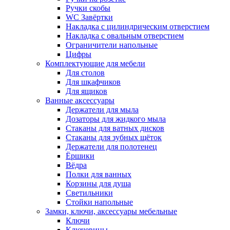
Ручки скобы
WC Завёртки
Накладка с цилиндрическим отверстием
Накладка с овальным отверстием
Ограничители напольные
Цифры
Комплектующие для мебели
Для столов
Для шкафчиков
Для ящиков
Ванные аксессуары
Держатели для мыла
Дозаторы для жидкого мыла
Стаканы для ватных дисков
Стаканы для зубных щёток
Держатели для полотенец
Ёршики
Вёдра
Полки для ванных
Корзины для душа
Светильники
Стойки напольные
Замки, ключи, аксессуары мебельные
Ключи
Ключевины