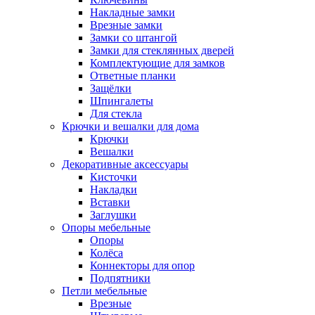
Накладные замки
Врезные замки
Замки со штангой
Замки для стеклянных дверей
Комплектующие для замков
Ответные планки
Защёлки
Шпингалеты
Для стекла
Крючки и вешалки для дома
Крючки
Вешалки
Декоративные аксессуары
Кисточки
Накладки
Вставки
Заглушки
Опоры мебельные
Опоры
Колёса
Коннекторы для опор
Подпятники
Петли мебельные
Врезные