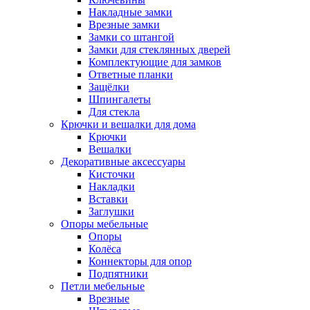
Накладные замки
Врезные замки
Замки со штангой
Замки для стеклянных дверей
Комплектующие для замков
Ответные планки
Защёлки
Шпингалеты
Для стекла
Крючки и вешалки для дома
Крючки
Вешалки
Декоративные аксессуары
Кисточки
Накладки
Вставки
Заглушки
Опоры мебельные
Опоры
Колёса
Коннекторы для опор
Подпятники
Петли мебельные
Врезные