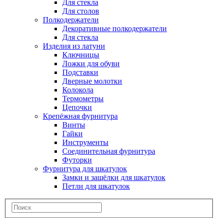
Для стекла
Для столов
Полкодержатели
Декоративные полкодержатели
Для стекла
Изделия из латуни
Ключницы
Ложки для обуви
Подставки
Дверные молотки
Колокола
Термометры
Цепочки
Крепёжная фурнитура
Винты
Гайки
Инструменты
Соединительная фурнитура
Футорки
Фурнитура для шкатулок
Замки и защёлки для шкатулок
Петли для шкатулок