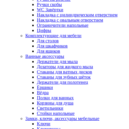
Ручки скобы
WC Завёртки
Накладка с цилиндрическим отверстием
Накладка с овальным отверстием
Ограничители напольные
Цифры
Комплектующие для мебели
Для столов
Для шкафчиков
Для ящиков
Ванные аксессуары
Держатели для мыла
Дозаторы для жидкого мыла
Стаканы для ватных дисков
Стаканы для зубных щёток
Держатели для полотенец
Ёршики
Вёдра
Полки для ванных
Корзины для душа
Светильники
Стойки напольные
Замки, ключи, аксессуары мебельные
Ключи
Ключевины