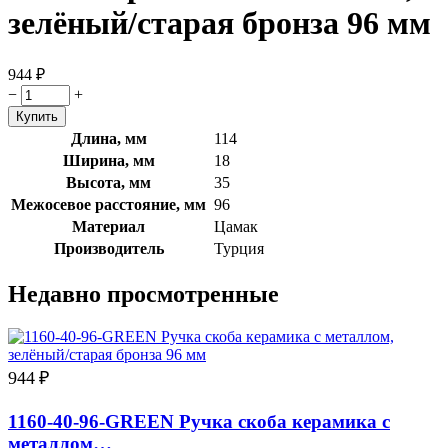
зелёный/старая бронза 96 мм
944
₽
−
+
Длина, мм
114
Ширина, мм
18
Высота, мм
35
Межосевое расстояние, мм
96
Материал
Цамак
Производитель
Турция
Недавно просмотренные
944
₽
1160-40-96-GREEN Ручка скоба керамика с
металлом…