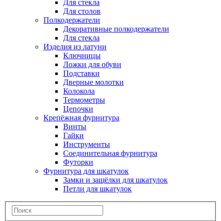
Для стекла
Для столов
Полкодержатели
Декоративные полкодержатели
Для стекла
Изделия из латуни
Ключницы
Ложки для обуви
Подставки
Дверные молотки
Колокола
Термометры
Цепочки
Крепёжная фурнитура
Винты
Гайки
Инструменты
Соединительная фурнитура
Футорки
Фурнитура для шкатулок
Замки и защёлки для шкатулок
Петли для шкатулок