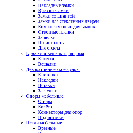
Накладные замки
Врезные замки
Замки со штангой
Замки для стеклянных дверей
Комплектующие для замков
Ответные планки
Защёлки
Шпингалеты
Для стекла
Крючки и вешалки для дома
Крючки
Вешалки
Декоративные аксессуары
Кисточки
Накладки
Вставки
Заглушки
Опоры мебельные
Опоры
Колёса
Коннекторы для опор
Подпятники
Петли мебельные
Врезные