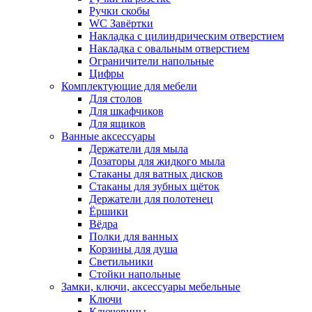
Ручки скобы
WC Завёртки
Накладка с цилиндрическим отверстием
Накладка с овальным отверстием
Ограничители напольные
Цифры
Комплектующие для мебели
Для столов
Для шкафчиков
Для ящиков
Ванные аксессуары
Держатели для мыла
Дозаторы для жидкого мыла
Стаканы для ватных дисков
Стаканы для зубных щёток
Держатели для полотенец
Ёршики
Вёдра
Полки для ванных
Корзины для душа
Светильники
Стойки напольные
Замки, ключи, аксессуары мебельные
Ключи
Ключевины