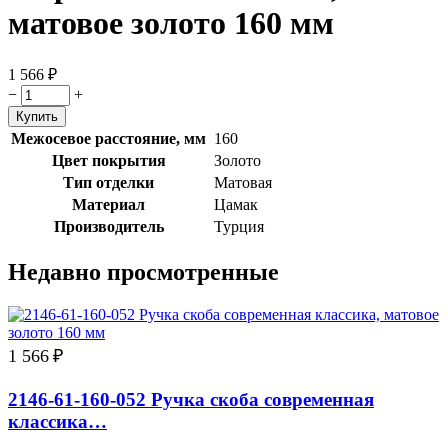
матовое золото 160 мм
1 566
₽
−
+
Межосевое расстояние, мм
160
Цвет покрытия
Золото
Тип отделки
Матовая
Материал
Цамак
Производитель
Турция
Недавно просмотренные
1 566
₽
2146-61-160-052 Ручка скоба современная
классика…