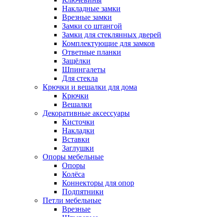
Накладные замки
Врезные замки
Замки со штангой
Замки для стеклянных дверей
Комплектующие для замков
Ответные планки
Защёлки
Шпингалеты
Для стекла
Крючки и вешалки для дома
Крючки
Вешалки
Декоративные аксессуары
Кисточки
Накладки
Вставки
Заглушки
Опоры мебельные
Опоры
Колёса
Коннекторы для опор
Подпятники
Петли мебельные
Врезные