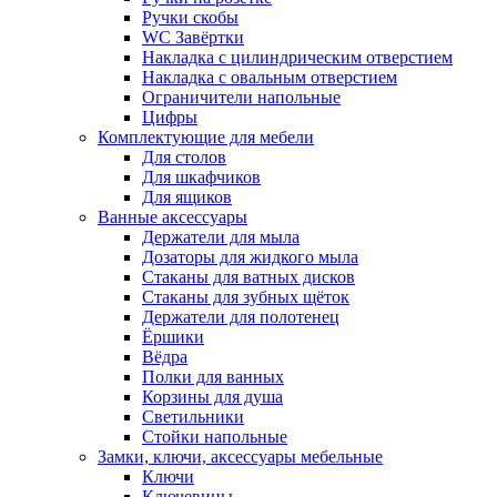
Ручки скобы
WC Завёртки
Накладка с цилиндрическим отверстием
Накладка с овальным отверстием
Ограничители напольные
Цифры
Комплектующие для мебели
Для столов
Для шкафчиков
Для ящиков
Ванные аксессуары
Держатели для мыла
Дозаторы для жидкого мыла
Стаканы для ватных дисков
Стаканы для зубных щёток
Держатели для полотенец
Ёршики
Вёдра
Полки для ванных
Корзины для душа
Светильники
Стойки напольные
Замки, ключи, аксессуары мебельные
Ключи
Ключевины