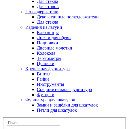
Для стекла
Для столов
Полкодержатели
Декоративные полкодержатели
Для стекла
Изделия из латуни
Ключницы
Ложки для обуви
Подставки
Дверные молотки
Колокола
Термометры
Цепочки
Крепёжная фурнитура
Винты
Гайки
Инструменты
Соединительная фурнитура
Футорки
Фурнитура для шкатулок
Замки и защёлки для шкатулок
Петли для шкатулок