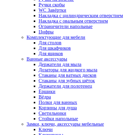
Ручки скобы
WC Завёртки
Накладка с цилиндрическим отверстием
Накладка с овальным отверстием
Ограничители напольные
Цифры
Комплектующие для мебели
Для столов
Для шкафчиков
Для ящиков
Ванные аксессуары
Держатели для мыла
Дозаторы для жидкого мыла
Стаканы для ватных дисков
Стаканы для зубных щёток
Держатели для полотенец
Ёршики
Вёдра
Полки для ванных
Корзины для душа
Светильники
Стойки напольные
Замки, ключи, аксессуары мебельные
Ключи
Ключевины