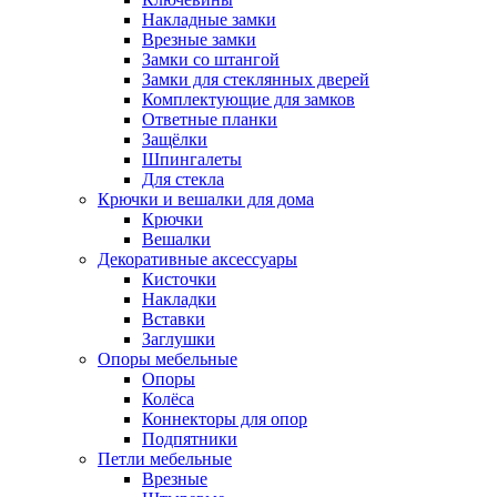
Накладные замки
Врезные замки
Замки со штангой
Замки для стеклянных дверей
Комплектующие для замков
Ответные планки
Защёлки
Шпингалеты
Для стекла
Крючки и вешалки для дома
Крючки
Вешалки
Декоративные аксессуары
Кисточки
Накладки
Вставки
Заглушки
Опоры мебельные
Опоры
Колёса
Коннекторы для опор
Подпятники
Петли мебельные
Врезные