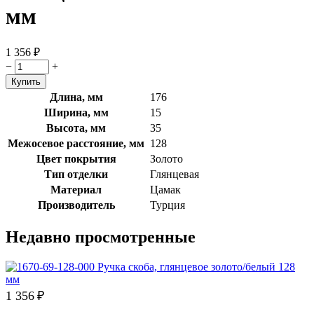
мм
1 356
₽
−
+
Длина, мм
176
Ширина, мм
15
Высота, мм
35
Межосевое расстояние, мм
128
Цвет покрытия
Золото
Тип отделки
Глянцевая
Материал
Цамак
Производитель
Турция
Недавно просмотренные
1 356
₽