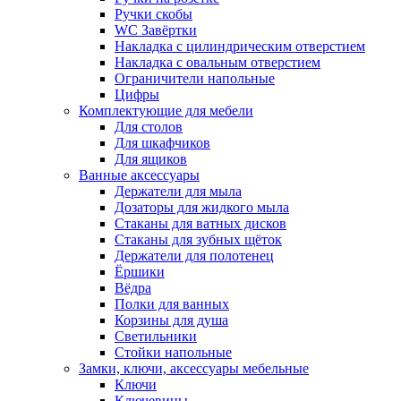
Ручки скобы
WC Завёртки
Накладка с цилиндрическим отверстием
Накладка с овальным отверстием
Ограничители напольные
Цифры
Комплектующие для мебели
Для столов
Для шкафчиков
Для ящиков
Ванные аксессуары
Держатели для мыла
Дозаторы для жидкого мыла
Стаканы для ватных дисков
Стаканы для зубных щёток
Держатели для полотенец
Ёршики
Вёдра
Полки для ванных
Корзины для душа
Светильники
Стойки напольные
Замки, ключи, аксессуары мебельные
Ключи
Ключевины