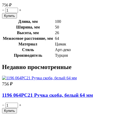
756
₽
−
+
Длина, мм
100
Ширина, мм
50
Высота, мм
26
Межосевое расстояние, мм
64
Материал
Цамак
Стиль
Арт-деко
Производитель
Турция
Недавно просмотренные
756
₽
1196 064PC21 Ручка скоба, белый 64 мм
−
+