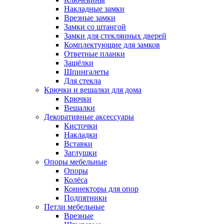
Накладные замки
Врезные замки
Замки со штангой
Замки для стеклянных дверей
Комплектующие для замков
Ответные планки
Защёлки
Шпингалеты
Для стекла
Крючки и вешалки для дома
Крючки
Вешалки
Декоративные аксессуары
Кисточки
Накладки
Вставки
Заглушки
Опоры мебельные
Опоры
Колёса
Коннекторы для опор
Подпятники
Петли мебельные
Врезные