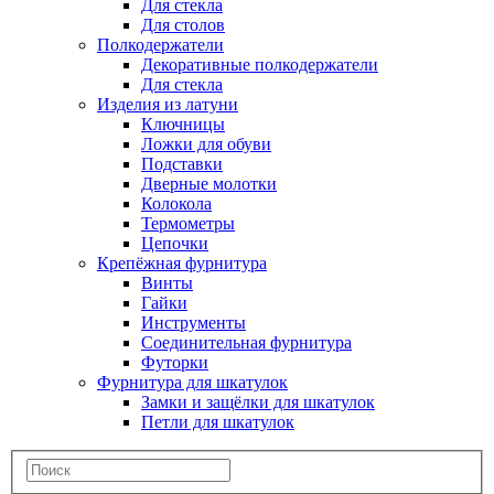
Для стекла
Для столов
Полкодержатели
Декоративные полкодержатели
Для стекла
Изделия из латуни
Ключницы
Ложки для обуви
Подставки
Дверные молотки
Колокола
Термометры
Цепочки
Крепёжная фурнитура
Винты
Гайки
Инструменты
Соединительная фурнитура
Футорки
Фурнитура для шкатулок
Замки и защёлки для шкатулок
Петли для шкатулок