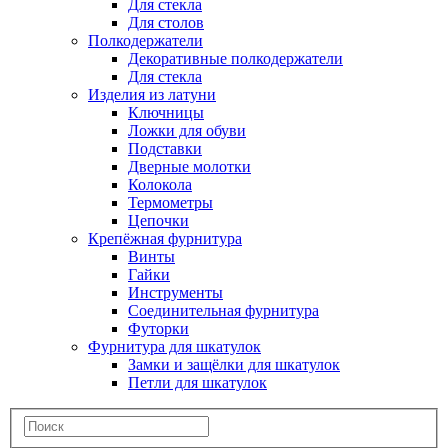
Для стекла
Для столов
Полкодержатели
Декоративные полкодержатели
Для стекла
Изделия из латуни
Ключницы
Ложки для обуви
Подставки
Дверные молотки
Колокола
Термометры
Цепочки
Крепёжная фурнитура
Винты
Гайки
Инструменты
Соединительная фурнитура
Футорки
Фурнитура для шкатулок
Замки и защёлки для шкатулок
Петли для шкатулок