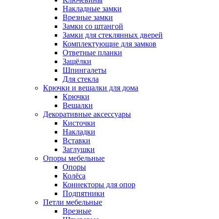
Накладные замки
Врезные замки
Замки со штангой
Замки для стеклянных дверей
Комплектующие для замков
Ответные планки
Защёлки
Шпингалеты
Для стекла
Крючки и вешалки для дома
Крючки
Вешалки
Декоративные аксессуары
Кисточки
Накладки
Вставки
Заглушки
Опоры мебельные
Опоры
Колёса
Коннекторы для опор
Подпятники
Петли мебельные
Врезные