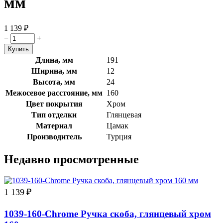
мм
1 139
₽
−
+
Длина, мм
191
Ширина, мм
12
Высота, мм
24
Межосевое расстояние, мм
160
Цвет покрытия
Хром
Тип отделки
Глянцевая
Материал
Цамак
Производитель
Турция
Недавно просмотренные
1 139
₽
1039-160-Chrome Ручка скоба, глянцевый хром