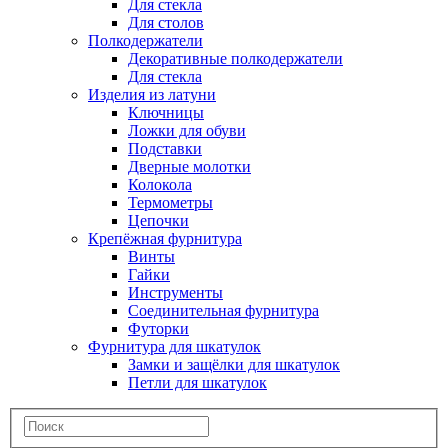
Для стекла
Для столов
Полкодержатели
Декоративные полкодержатели
Для стекла
Изделия из латуни
Ключницы
Ложки для обуви
Подставки
Дверные молотки
Колокола
Термометры
Цепочки
Крепёжная фурнитура
Винты
Гайки
Инструменты
Соединительная фурнитура
Футорки
Фурнитура для шкатулок
Замки и защёлки для шкатулок
Петли для шкатулок