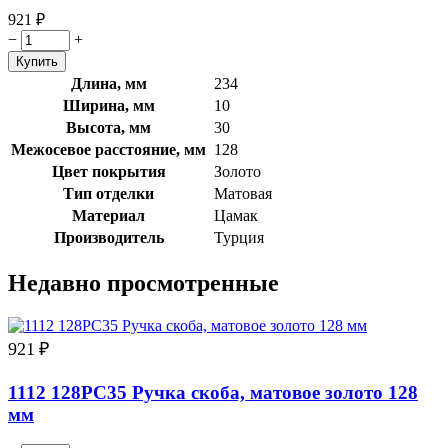
921
₽
−
+
Длина, мм
234
Ширина, мм
10
Высота, мм
30
Межосевое расстояние, мм
128
Цвет покрытия
Золото
Тип отделки
Матовая
Материал
Цамак
Производитель
Турция
Недавно просмотренные
921
₽
1112 128PC35 Ручка скоба, матовое золото 128
мм