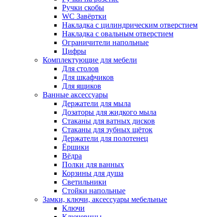
Ручки скобы
WC Завёртки
Накладка с цилиндрическим отверстием
Накладка с овальным отверстием
Ограничители напольные
Цифры
Комплектующие для мебели
Для столов
Для шкафчиков
Для ящиков
Ванные аксессуары
Держатели для мыла
Дозаторы для жидкого мыла
Стаканы для ватных дисков
Стаканы для зубных щёток
Держатели для полотенец
Ёршики
Вёдра
Полки для ванных
Корзины для душа
Светильники
Стойки напольные
Замки, ключи, аксессуары мебельные
Ключи
Ключевины