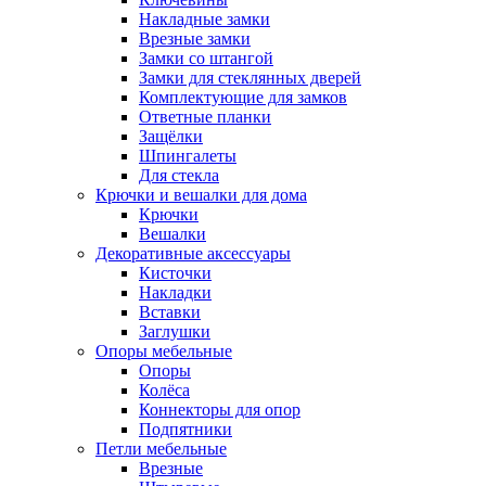
Накладные замки
Врезные замки
Замки со штангой
Замки для стеклянных дверей
Комплектующие для замков
Ответные планки
Защёлки
Шпингалеты
Для стекла
Крючки и вешалки для дома
Крючки
Вешалки
Декоративные аксессуары
Кисточки
Накладки
Вставки
Заглушки
Опоры мебельные
Опоры
Колёса
Коннекторы для опор
Подпятники
Петли мебельные
Врезные