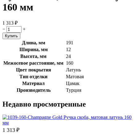
160 мм
1 313
₽
−
+
Длина, мм
191
Ширина, мм
12
Высота, мм
24
Межосевое расстояние, мм
160
Цвет покрытия
Латунь
Тип отделки
Матовая
Материал
Цамак
Производитель
Турция
Недавно просмотренные
1 313
₽