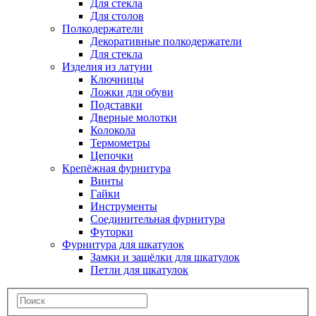
Для стекла
Для столов
Полкодержатели
Декоративные полкодержатели
Для стекла
Изделия из латуни
Ключницы
Ложки для обуви
Подставки
Дверные молотки
Колокола
Термометры
Цепочки
Крепёжная фурнитура
Винты
Гайки
Инструменты
Соединительная фурнитура
Футорки
Фурнитура для шкатулок
Замки и защёлки для шкатулок
Петли для шкатулок