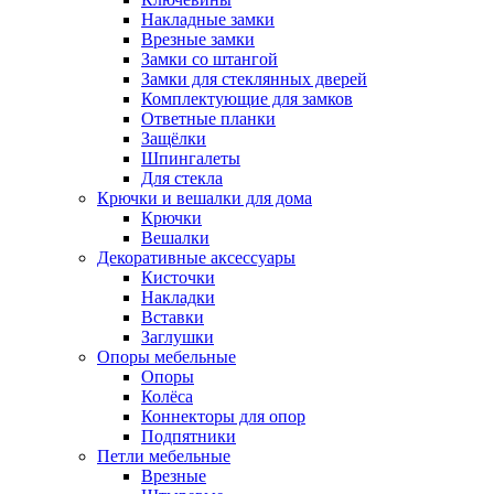
Накладные замки
Врезные замки
Замки со штангой
Замки для стеклянных дверей
Комплектующие для замков
Ответные планки
Защёлки
Шпингалеты
Для стекла
Крючки и вешалки для дома
Крючки
Вешалки
Декоративные аксессуары
Кисточки
Накладки
Вставки
Заглушки
Опоры мебельные
Опоры
Колёса
Коннекторы для опор
Подпятники
Петли мебельные
Врезные