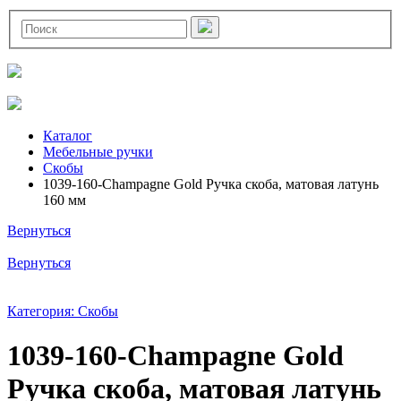
Каталог
Мебельные ручки
Скобы
1039-160-Champagne Gold Ручка скоба, матовая латунь
160 мм
Вернуться
Вернуться
Категория: Скобы
1039-160-Champagne Gold
Ручка скоба, матовая латунь