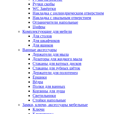
Ручки скобы
WC Завёртки
Накладка с цилиндрическим отверстием
Накладка с овальным отверстием
Ограничители напольные
Цифры
Комплектующие для мебели
Для столов
Для шкафчиков
Для ящиков
Ванные аксессуары
Держатели для мыла
Дозаторы для жидкого мыла
Стаканы для ватных дисков
Стаканы для зубных щёток
Держатели для полотенец
Ёршики
Вёдра
Полки для ванных
Корзины для душа
Светильники
Стойки напольные
Замки, ключи, аксессуары мебельные
Ключи
Ключевины