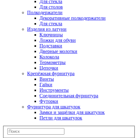
Для стекла
Для столов
Полкодержатели
Декоративные полкодержатели
Для стекла
Изделия из латуни
Ключницы
Ложки для обуви
Подставки
Дверные молотки
Колокола
Термометры
Цепочки
Крепёжная фурнитура
Винты
Гайки
Инструменты
Соединительная фурнитура
Футорки
Фурнитура для шкатулок
Замки и защёлки для шкатулок
Петли для шкатулок