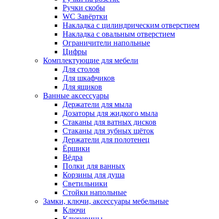
Ручки скобы
WC Завёртки
Накладка с цилиндрическим отверстием
Накладка с овальным отверстием
Ограничители напольные
Цифры
Комплектующие для мебели
Для столов
Для шкафчиков
Для ящиков
Ванные аксессуары
Держатели для мыла
Дозаторы для жидкого мыла
Стаканы для ватных дисков
Стаканы для зубных щёток
Держатели для полотенец
Ёршики
Вёдра
Полки для ванных
Корзины для душа
Светильники
Стойки напольные
Замки, ключи, аксессуары мебельные
Ключи
Ключевины