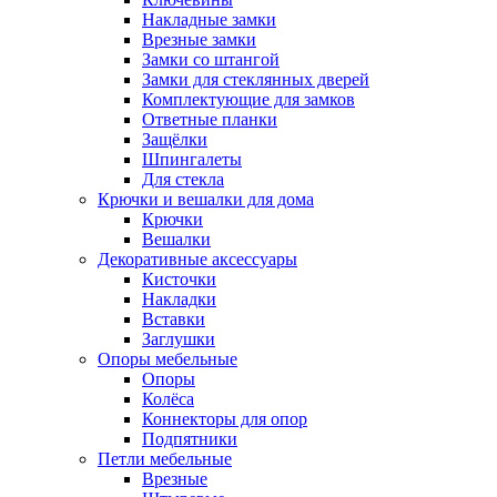
Накладные замки
Врезные замки
Замки со штангой
Замки для стеклянных дверей
Комплектующие для замков
Ответные планки
Защёлки
Шпингалеты
Для стекла
Крючки и вешалки для дома
Крючки
Вешалки
Декоративные аксессуары
Кисточки
Накладки
Вставки
Заглушки
Опоры мебельные
Опоры
Колёса
Коннекторы для опор
Подпятники
Петли мебельные
Врезные