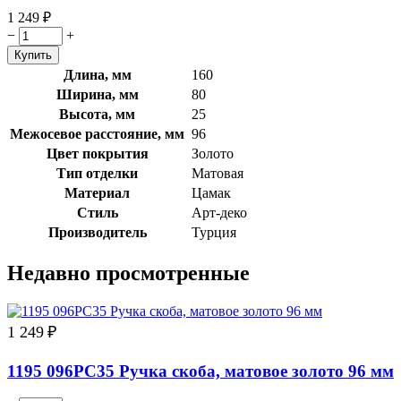
1 249
₽
−
+
Длина, мм
160
Ширина, мм
80
Высота, мм
25
Межосевое расстояние, мм
96
Цвет покрытия
Золото
Тип отделки
Матовая
Материал
Цамак
Стиль
Арт-деко
Производитель
Турция
Недавно просмотренные
1 249
₽
1195 096PC35 Ручка скоба, матовое золото 96 мм