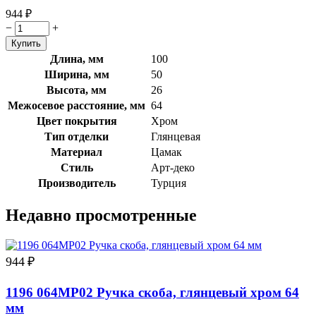
944
₽
−
+
Длина, мм
100
Ширина, мм
50
Высота, мм
26
Межосевое расстояние, мм
64
Цвет покрытия
Хром
Тип отделки
Глянцевая
Материал
Цамак
Стиль
Арт-деко
Производитель
Турция
Недавно просмотренные
944
₽
1196 064MP02 Ручка скоба, глянцевый хром 64
мм