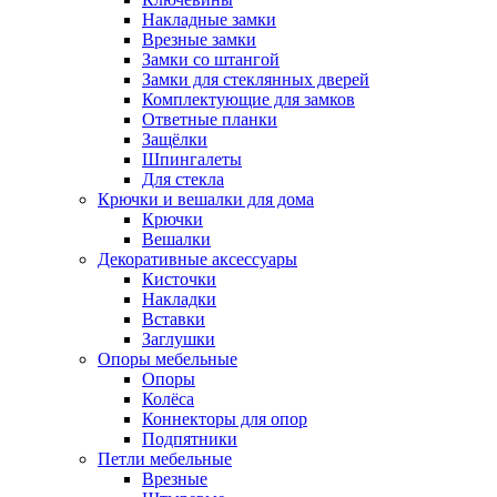
Накладные замки
Врезные замки
Замки со штангой
Замки для стеклянных дверей
Комплектующие для замков
Ответные планки
Защёлки
Шпингалеты
Для стекла
Крючки и вешалки для дома
Крючки
Вешалки
Декоративные аксессуары
Кисточки
Накладки
Вставки
Заглушки
Опоры мебельные
Опоры
Колёса
Коннекторы для опор
Подпятники
Петли мебельные
Врезные