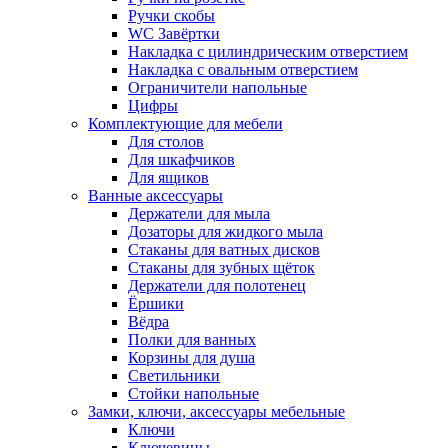
Ручки скобы
WC Завёртки
Накладка с цилиндрическим отверстием
Накладка с овальным отверстием
Ограничители напольные
Цифры
Комплектующие для мебели
Для столов
Для шкафчиков
Для ящиков
Ванные аксессуары
Держатели для мыла
Дозаторы для жидкого мыла
Стаканы для ватных дисков
Стаканы для зубных щёток
Держатели для полотенец
Ёршики
Вёдра
Полки для ванных
Корзины для душа
Светильники
Стойки напольные
Замки, ключи, аксессуары мебельные
Ключи
Ключевины