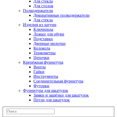
Для стекла
Для столов
Полкодержатели
Декоративные полкодержатели
Для стекла
Изделия из латуни
Ключницы
Ложки для обуви
Подставки
Дверные молотки
Колокола
Термометры
Цепочки
Крепёжная фурнитура
Винты
Гайки
Инструменты
Соединительная фурнитура
Футорки
Фурнитура для шкатулок
Замки и защёлки для шкатулок
Петли для шкатулок