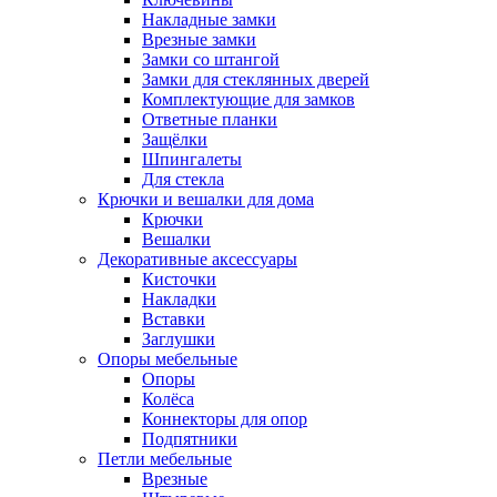
Накладные замки
Врезные замки
Замки со штангой
Замки для стеклянных дверей
Комплектующие для замков
Ответные планки
Защёлки
Шпингалеты
Для стекла
Крючки и вешалки для дома
Крючки
Вешалки
Декоративные аксессуары
Кисточки
Накладки
Вставки
Заглушки
Опоры мебельные
Опоры
Колёса
Коннекторы для опор
Подпятники
Петли мебельные
Врезные