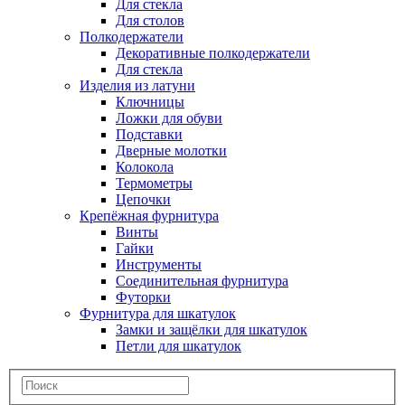
Для стекла
Для столов
Полкодержатели
Декоративные полкодержатели
Для стекла
Изделия из латуни
Ключницы
Ложки для обуви
Подставки
Дверные молотки
Колокола
Термометры
Цепочки
Крепёжная фурнитура
Винты
Гайки
Инструменты
Соединительная фурнитура
Футорки
Фурнитура для шкатулок
Замки и защёлки для шкатулок
Петли для шкатулок