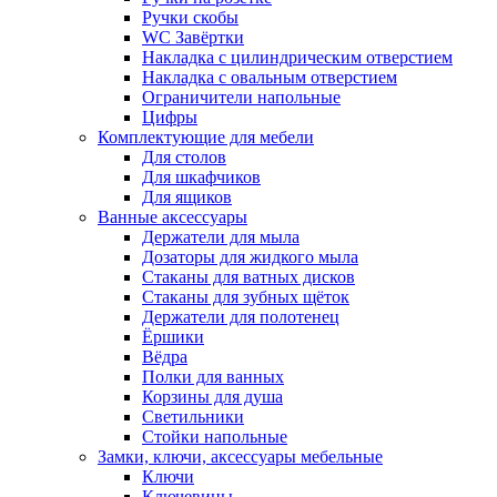
Ручки скобы
WC Завёртки
Накладка с цилиндрическим отверстием
Накладка с овальным отверстием
Ограничители напольные
Цифры
Комплектующие для мебели
Для столов
Для шкафчиков
Для ящиков
Ванные аксессуары
Держатели для мыла
Дозаторы для жидкого мыла
Стаканы для ватных дисков
Стаканы для зубных щёток
Держатели для полотенец
Ёршики
Вёдра
Полки для ванных
Корзины для душа
Светильники
Стойки напольные
Замки, ключи, аксессуары мебельные
Ключи
Ключевины