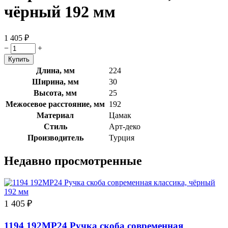
чёрный 192 мм
1 405
₽
−
+
Длина, мм
224
Ширина, мм
30
Высота, мм
25
Межосевое расстояние, мм
192
Материал
Цамак
Стиль
Арт-деко
Производитель
Турция
Недавно просмотренные
1 405
₽
1194 192MP24 Ручка скоба современная