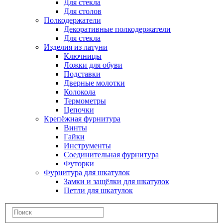
Для стекла
Для столов
Полкодержатели
Декоративные полкодержатели
Для стекла
Изделия из латуни
Ключницы
Ложки для обуви
Подставки
Дверные молотки
Колокола
Термометры
Цепочки
Крепёжная фурнитура
Винты
Гайки
Инструменты
Соединительная фурнитура
Футорки
Фурнитура для шкатулок
Замки и защёлки для шкатулок
Петли для шкатулок