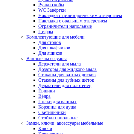
Ручки скобы
WC Завёртки
Накладка с цилиндрическим отверстием
Накладка с овальным отверстием
Ограничители напольные
Цифры
Комплектующие для мебели
Для столов
Для шкафчиков
Для ящиков
Ванные аксессуары
Держатели для мыла
Дозаторы для жидкого мыла
Стаканы для ватных дисков
Стаканы для зубных щёток
Держатели для полотенец
Ёршики
Вёдра
Полки для ванных
Корзины для душа
Светильники
Стойки напольные
Замки, ключи, аксессуары мебельные
Ключи
Ключевины