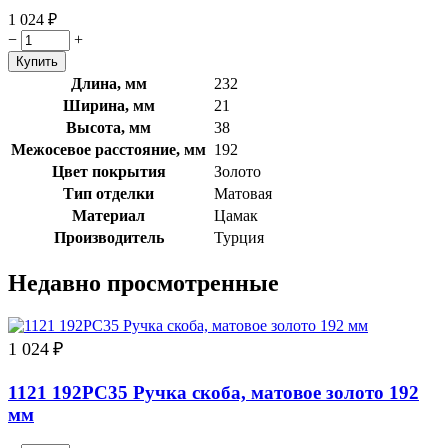
1 024
₽
−
+
Длина, мм
232
Ширина, мм
21
Высота, мм
38
Межосевое расстояние, мм
192
Цвет покрытия
Золото
Тип отделки
Матовая
Материал
Цамак
Производитель
Турция
Недавно просмотренные
1 024
₽
1121 192PC35 Ручка скоба, матовое золото 192
мм