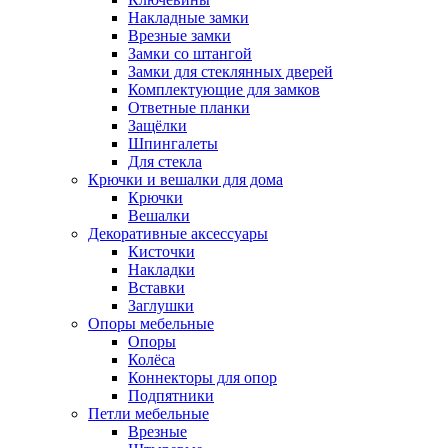
Накладные замки
Врезные замки
Замки со штангой
Замки для стеклянных дверей
Комплектующие для замков
Ответные планки
Защёлки
Шпингалеты
Для стекла
Крючки и вешалки для дома
Крючки
Вешалки
Декоративные аксессуары
Кисточки
Накладки
Вставки
Заглушки
Опоры мебельные
Опоры
Колёса
Коннекторы для опор
Подпятники
Петли мебельные
Врезные