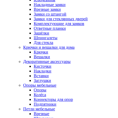
Накладные замки
Врезные замки
Замки со штангой
Замки для стеклянных дверей
Комплектующие для замков
Ответные планки
Защёлки
Шпингалеты
Для стекла
Крючки и вешалки для дома
Крючки
Вешалки
Декоративные аксессуары
Кисточки
Накладки
Вставки
Заглушки
Опоры мебельные
Опоры
Колёса
Коннекторы для опор
Подпятники
Петли мебельные
Врезные