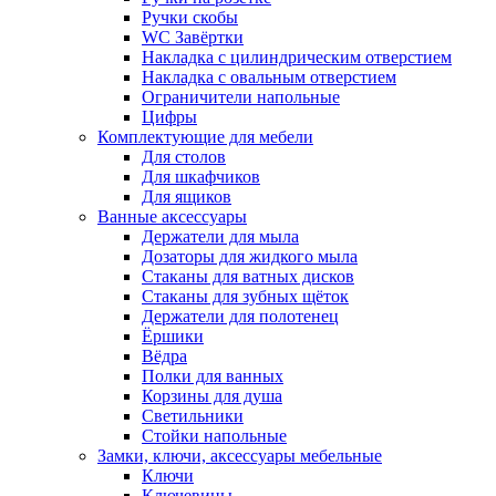
Ручки скобы
WC Завёртки
Накладка с цилиндрическим отверстием
Накладка с овальным отверстием
Ограничители напольные
Цифры
Комплектующие для мебели
Для столов
Для шкафчиков
Для ящиков
Ванные аксессуары
Держатели для мыла
Дозаторы для жидкого мыла
Стаканы для ватных дисков
Стаканы для зубных щёток
Держатели для полотенец
Ёршики
Вёдра
Полки для ванных
Корзины для душа
Светильники
Стойки напольные
Замки, ключи, аксессуары мебельные
Ключи
Ключевины