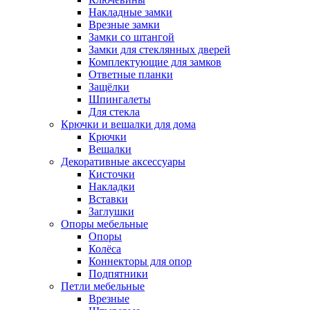
Накладные замки
Врезные замки
Замки со штангой
Замки для стеклянных дверей
Комплектующие для замков
Ответные планки
Защёлки
Шпингалеты
Для стекла
Крючки и вешалки для дома
Крючки
Вешалки
Декоративные аксессуары
Кисточки
Накладки
Вставки
Заглушки
Опоры мебельные
Опоры
Колёса
Коннекторы для опор
Подпятники
Петли мебельные
Врезные