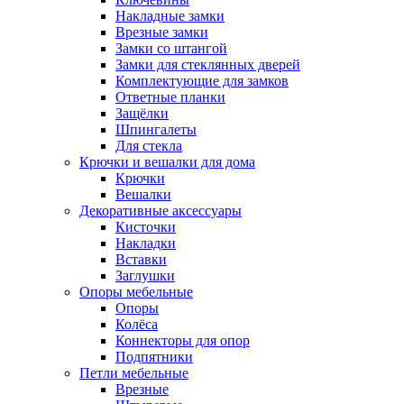
Накладные замки
Врезные замки
Замки со штангой
Замки для стеклянных дверей
Комплектующие для замков
Ответные планки
Защёлки
Шпингалеты
Для стекла
Крючки и вешалки для дома
Крючки
Вешалки
Декоративные аксессуары
Кисточки
Накладки
Вставки
Заглушки
Опоры мебельные
Опоры
Колёса
Коннекторы для опор
Подпятники
Петли мебельные
Врезные