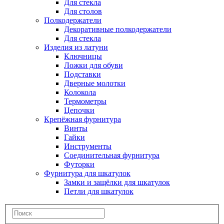
Для стекла
Для столов
Полкодержатели
Декоративные полкодержатели
Для стекла
Изделия из латуни
Ключницы
Ложки для обуви
Подставки
Дверные молотки
Колокола
Термометры
Цепочки
Крепёжная фурнитура
Винты
Гайки
Инструменты
Соединительная фурнитура
Футорки
Фурнитура для шкатулок
Замки и защёлки для шкатулок
Петли для шкатулок