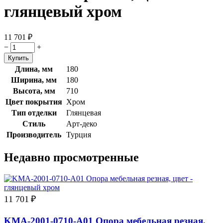
глянцевый хром
11 701
₽
−
+
Длина, мм
180
Ширина, мм
180
Высота, мм
710
Цвет покрытия
Хром
Тип отделки
Глянцевая
Стиль
Арт-деко
Производитель
Турция
Недавно просмотренные
11 701
₽
KMA-2001-0710-A01 Опора мебельная резная,