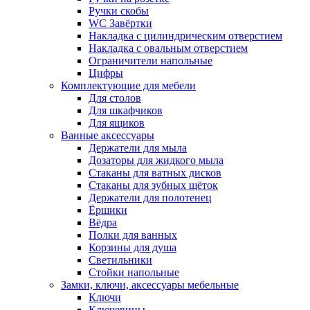
Ручки скобы
WC Завёртки
Накладка с цилиндрическим отверстием
Накладка с овальным отверстием
Ограничители напольные
Цифры
Комплектующие для мебели
Для столов
Для шкафчиков
Для ящиков
Ванные аксессуары
Держатели для мыла
Дозаторы для жидкого мыла
Стаканы для ватных дисков
Стаканы для зубных щёток
Держатели для полотенец
Ёршики
Вёдра
Полки для ванных
Корзины для душа
Светильники
Стойки напольные
Замки, ключи, аксессуары мебельные
Ключи
Ключевины