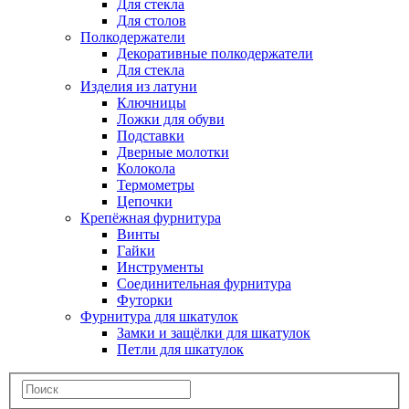
Для стекла
Для столов
Полкодержатели
Декоративные полкодержатели
Для стекла
Изделия из латуни
Ключницы
Ложки для обуви
Подставки
Дверные молотки
Колокола
Термометры
Цепочки
Крепёжная фурнитура
Винты
Гайки
Инструменты
Соединительная фурнитура
Футорки
Фурнитура для шкатулок
Замки и защёлки для шкатулок
Петли для шкатулок