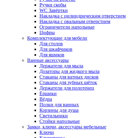
Ручки скобы
WC Завёртки
Накладка с цилиндрическим отверстием
Накладка с овальным отверстием
Ограничители напольные
Цифры
Комплектующие для мебели
Для столов
Для шкафчиков
Для ящиков
Ванные аксессуары
Держатели для мыла
Дозаторы для жидкого мыла
Стаканы для ватных дисков
Стаканы для зубных щёток
Держатели для полотенец
Ёршики
Вёдра
Полки для ванных
Корзины для душа
Светильники
Стойки напольные
Замки, ключи, аксессуары мебельные
Ключи
Ключевины