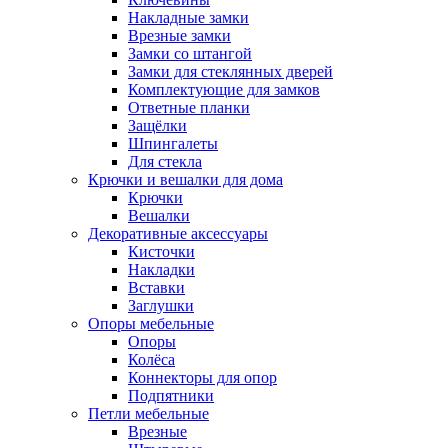
Накладные замки
Врезные замки
Замки со штангой
Замки для стеклянных дверей
Комплектующие для замков
Ответные планки
Защёлки
Шпингалеты
Для стекла
Крючки и вешалки для дома
Крючки
Вешалки
Декоративные аксессуары
Кисточки
Накладки
Вставки
Заглушки
Опоры мебельные
Опоры
Колёса
Коннекторы для опор
Подпятники
Петли мебельные
Врезные